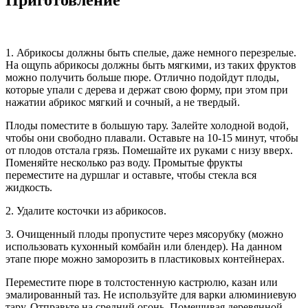
Приготовление
1. Абрикосы должны быть спелые, даже немного перезрелые.
На ощупь абрикосы должны быть мягкими, из таких фруктов
можно получить больше пюре. Отлично подойдут плоды,
которые упали с дерева и держат свою форму, при этом при
нажатии абрикос мягкий и сочный, а не твердый.
Плоды поместите в большую тару. Залейте холодной водой,
чтобы они свободно плавали. Оставьте на 10-15 минут, чтобы
от плодов отстала грязь. Помешайте их руками с низу вверх.
Поменяйте несколько раз воду. Промытые фрукты
переместите на дуршлаг и оставьте, чтобы стекла вся
жидкость.
2. Удалите косточки из абрикосов.
3. Очищенный плоды пропустите через мясорубку (можно
использовать кухонный комбайн или блендер). На данном
этапе пюре можно заморозить в пластиковых контейнерах.
Переместите пюре в толстостенную кастрюлю, казан или
эмалированный таз. Не используйте для варки алюминиевую
тару. Отправьте на средний огонь. Помешивая деревянной