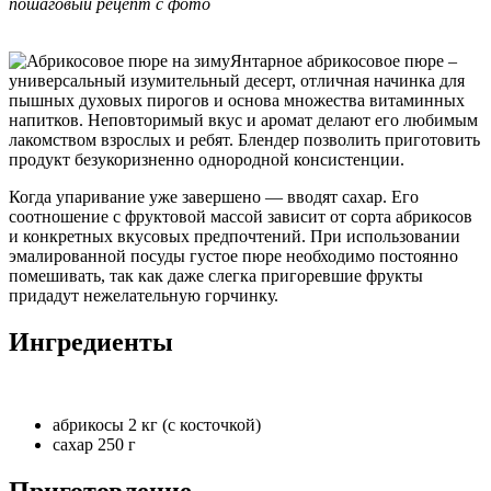
пошаговый рецепт с фото
Янтарное абрикосовое пюре –
универсальный изумительный десерт, отличная начинка для
пышных духовых пирогов и основа множества витаминных
напитков. Неповторимый вкус и аромат делают его любимым
лакомством взрослых и ребят. Блендер позволить приготовить
продукт безукоризненно однородной консистенции.
Когда упаривание уже завершено — вводят сахар. Его
соотношение с фруктовой массой зависит от сорта абрикосов
и конкретных вкусовых предпочтений. При использовании
эмалированной посуды густое пюре необходимо постоянно
помешивать, так как даже слегка пригоревшие фрукты
придадут нежелательную горчинку.
Ингредиенты
абрикосы 2 кг (с косточкой)
сахар 250 г