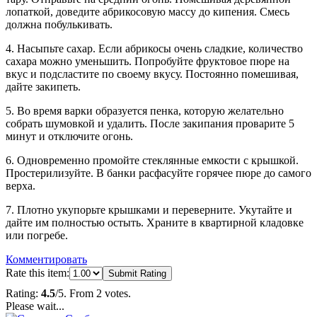
лопаткой, доведите абрикосовую массу до кипения. Смесь
должна побулькивать.
4. Насыпьте сахар. Если абрикосы очень сладкие, количество
сахара можно уменьшить. Попробуйте фруктовое пюре на
вкус и подсластите по своему вкусу. Постоянно помешивая,
дайте закипеть.
5. Во время варки образуется пенка, которую желательно
собрать шумовкой и удалить. После закипания проварите 5
минут и отключите огонь.
6. Одновременно промойте стеклянные емкости с крышкой.
Простерилизуйте. В банки расфасуйте горячее пюре до самого
верха.
7. Плотно укупорьте крышками и переверните. Укутайте и
дайте им полностью остыть. Храните в квартирной кладовке
или погребе.
Комментировать
Rate this item:
Submit Rating
Rating:
4.5
/5. From 2 votes.
Please wait...