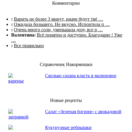
Комментарии
:
Варить не более 3 минут, иначе будут твё …
:
Ожидала большего. Не вкусно. Испортила п …
:
Очень много соли, уменьшала дозу, все р …
Валентина:
Всё понятно и доступно. Благодарю ! Уже
…
:
Все правильно
Справочник Накормишки
Сколько сахара класть в малиновое
варенье
Новые рецепты
Салат «Зеленая богиня» с авокадовой
заправкой
Кукурузные ребрышки