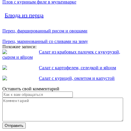
Плов с куриным филе в мультиварке
Блюда из перца
Перец, фаршированный рисом и овощами
Перец, маринованный со сливами на зиму
Похожие записи:
Салат из крабовых палочек с кукурузой,
сыром и яйцом
Салат с картофелем, селедкой и яйцом
Салат с курицей, омлетом и капустой
Оставить свой комментарий