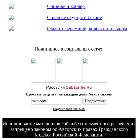
Сливовый коблер
Соленые огурцы в беконе
Омлет с черемшой, колбасой и сыром
Подпишись в социальных сетях:
Рассылки
Subscribe.Ru
Простые рецепты на каждый день Nakormi.com
Подписаться письмом
Использование материалов сайта без письменного разрешения
запрещено законом об Авторских правах Гражданского
Кодекса Российской Федерации.