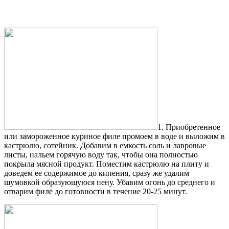
1. Приобретенное
или замороженное куриное филе промоем в воде и выложим в
кастрюлю, сотейник. Добавим в емкость соль и лавровые
листы, нальем горячую воду так, чтобы она полностью
покрыла мясной продукт. Поместим кастрюлю на плиту и
доведем ее содержимое до кипения, сразу же удалим
шумовкой образующуюся пену. Убавим огонь до среднего и
отварим филе до готовности в течение 20-25 минут.