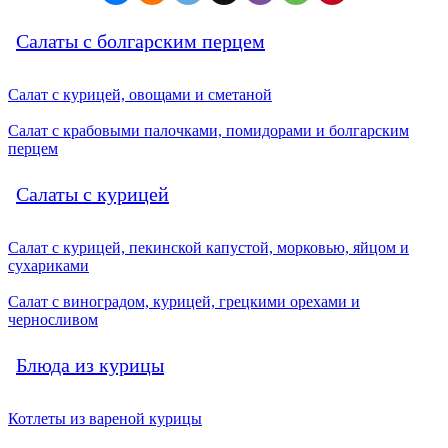
Салаты с болгарским перцем
Салат с курицей, овощами и сметаной
Салат с крабовыми палочками, помидорами и болгарским
перцем
Салаты с курицей
Салат с курицей, пекинской капустой, морковью, яйцом и
сухариками
Салат с виноградом, курицей, грецкими орехами и
черносливом
Блюда из курицы
Котлеты из вареной курицы