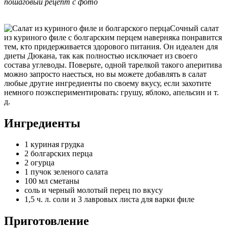
пошаговый рецепт с фото
Сочный салат
из куриного филе с болгарским перцем наверняка понравится
тем, кто придерживается здорового питания. Он идеален для
диеты Дюкана, так как полностью исключает из своего
состава углеводы. Поверьте, одной тарелкой такого аперитива
можно запросто наесться, но вы можете добавлять в салат
любые другие ингредиенты по своему вкусу, если захотите
немного поэкспериментировать: грушу, яблоко, апельсин и т.
д.
Ингредиенты
1 куриная грудка
2 болгарских перца
2 огурца
1 пучок зеленого салата
100 мл сметаны
соль и черный молотый перец по вкусу
1,5 ч. л. соли и 3 лавровых листа для варки филе
Приготовление