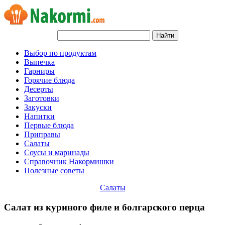
Выбор по продуктам
Выпечка
Гарниры
Горячие блюда
Десерты
Заготовки
Закуски
Напитки
Первые блюда
Приправы
Салаты
Соусы и маринады
Справочник Накормишки
Полезные советы
Салаты
Салат из куриного филе и болгарского перца