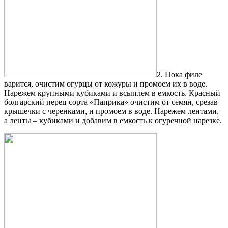
2. Пока филе
варится, очистим огурцы от кожуры и промоем их в воде.
Нарежем крупными кубиками и всыплем в емкость. Красный
болгарский перец сорта «Паприка» очистим от семян, срезав
крышечки с черенками, и промоем в воде. Нарежем лентами,
а ленты – кубиками и добавим в емкость к огуречной нарезке.