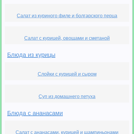
Салат из куриного филе и болгарского перца
Салат с курицей, овощами и сметаной
Блюда из курицы
Слойки с курицей и сыром
Суп из домашнего петуха
Блюда с ананасами
Салат с ананасами, курицей и шампиньонами