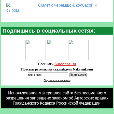
Омлет с черемшой, колбасой и
сыром
Подпишись в социальных сетях:
Рассылки
Subscribe.Ru
Простые рецепты на каждый день Nakormi.com
Подписаться письмом
Использование материалов сайта без письменного
разрешения запрещено законом об Авторских правах
Гражданского Кодекса Российской Федерации.