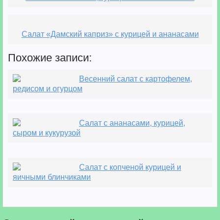
Салат «Дамский каприз» с курицей и ананасами
Похожие записи:
Весенний салат с картофелем,
редисом и огурцом
Салат с ананасами, курицей,
сыром и кукурузой
Салат с копченой курицей и
яичными блинчиками