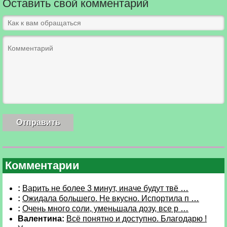
Оставить свой комментарий
Комментарии
:
Варить не более 3 минут, иначе будут твё …
:
Ожидала большего. Не вкусно. Испортила п …
:
Очень много соли, уменьшала дозу, все р …
Валентина:
Всё понятно и доступно. Благодарю !