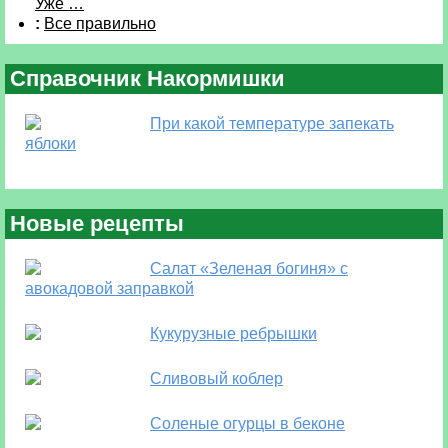
Уже …
:
Все правильно
Справочник Накормишки
При какой температуре запекать
яблоки
Новые рецепты
Салат «Зеленая богиня» с
авокадовой заправкой
Кукурузные ребрышки
Сливовый коблер
Соленые огурцы в беконе