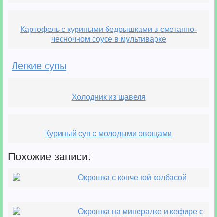
Картофель с куриными бедрышками в сметанно-
чесночном соусе в мультиварке
Легкие супы
Холодник из щавеля
Куриный суп с молодыми овощами
Похожие записи:
Окрошка с копченой колбасой
Окрошка на минералке и кефире с