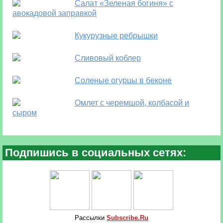
Салат «Зеленая богиня» с
авокадовой заправкой
Кукурузные ребрышки
Сливовый коблер
Соленые огурцы в беконе
Омлет с черемшой, колбасой и
сыром
Подпишись в социальных сетях:
Рассылки
Subscribe.Ru