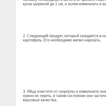
куски шириной до 1 см, а затем измельчить в в
2. Следующий продукт, который нуждается в н
картофель. Его необходимо мелко нарезать.
3. Яйца очистите от скорлупы и измельчите но
нужно их тереть, в таком состоянии они части
вкусовые качества.