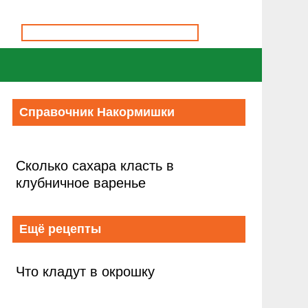
Справочник Накормишки
Сколько сахара класть в
клубничное варенье
Ещё рецепты
Что кладут в окрошку