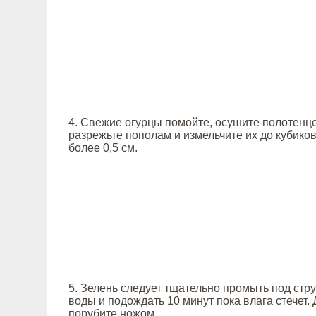
4. Свежие огурцы помойте, осушите полотенц
разрежьте пополам и измельчите их до кубико
более 0,5 см.
5. Зелень следует тщательно промыть под стр
воды и подождать 10 минут пока влага стечет. 
порубите ножом.