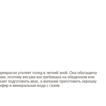
прекрасно утоляет голод в летний зной. Она обогащена
нии, поэтому весьма востребована на обеденном или
вает подготовить квас, а желание приготовить окрошку
кефир и минеральная вода с газом.