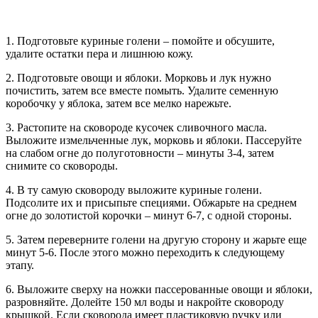
1. Подготовьте куриные голени – помойте и обсушите,
удалите остатки пера и лишнюю кожу.
2. Подготовьте овощи и яблоки. Морковь и лук нужно
почистить, затем все вместе помыть. Удалите семенную
коробочку у яблока, затем все мелко нарежьте.
3. Растопите на сковороде кусочек сливочного масла.
Выложите измельченные лук, морковь и яблоки. Пассеруйте
на слабом огне до полуготовности – минуты 3-4, затем
снимите со сковороды.
4. В ту самую сковороду выложите куриные голени.
Подсолите их и присыпьте специями. Обжарьте на среднем
огне до золотистой корочки – минут 6-7, с одной стороны.
5. Затем переверните голени на другую сторону и жарьте еще
минут 5-6. После этого можно переходить к следующему
этапу.
6. Выложите сверху на ножки пассерованные овощи и яблоки,
разровняйте. Долейте 150 мл воды и накройте сковороду
крышкой. Если сковорода имеет пластиковую ручку или