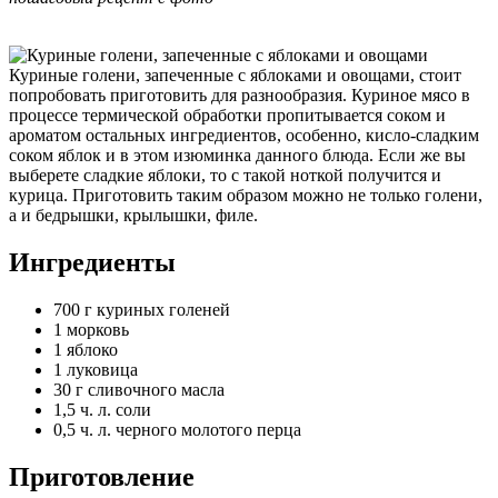
Куриные голени, запеченные с яблоками и овощами, стоит
попробовать приготовить для разнообразия. Куриное мясо в
процессе термической обработки пропитывается соком и
ароматом остальных ингредиентов, особенно, кисло-сладким
соком яблок и в этом изюминка данного блюда. Если же вы
выберете сладкие яблоки, то с такой ноткой получится и
курица. Приготовить таким образом можно не только голени,
а и бедрышки, крылышки, филе.
Ингредиенты
700 г куриных голеней
1 морковь
1 яблоко
1 луковица
30 г сливочного масла
1,5 ч. л. соли
0,5 ч. л. черного молотого перца
Приготовление