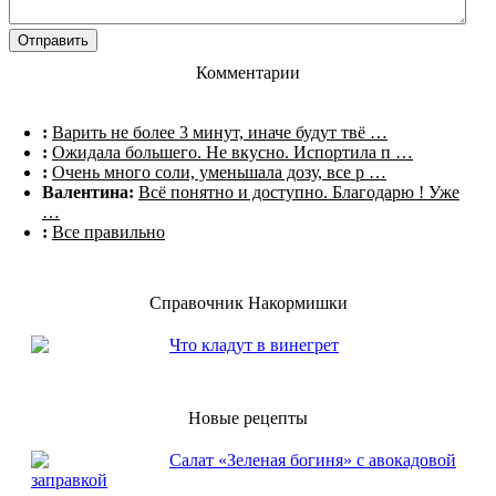
Комментарии
:
Варить не более 3 минут, иначе будут твё …
:
Ожидала большего. Не вкусно. Испортила п …
:
Очень много соли, уменьшала дозу, все р …
Валентина:
Всё понятно и доступно. Благодарю ! Уже
…
:
Все правильно
Справочник Накормишки
Что кладут в винегрет
Новые рецепты
Салат «Зеленая богиня» с авокадовой
заправкой