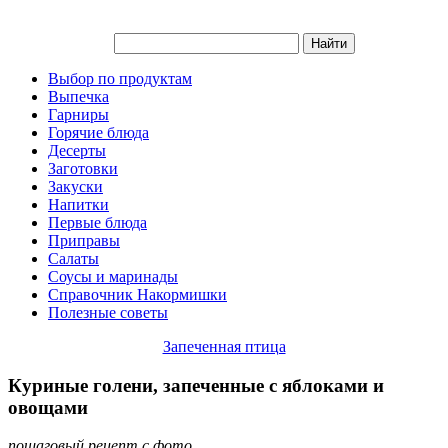
Выбор по продуктам
Выпечка
Гарниры
Горячие блюда
Десерты
Заготовки
Закуски
Напитки
Первые блюда
Приправы
Салаты
Соусы и маринады
Справочник Накормишки
Полезные советы
Запеченная птица
Куриные голени, запеченные с яблоками и
овощами
пошаговый рецепт с фото