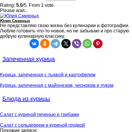
Rating:
5.0
/5. From 1 vote.
Please wait...
Юлия Смирных
Не представляю свою жизнь без кулинарии и фотографии.
Люблю готовить что-то новое, но не забываю и про старую
добрую кулинарную классику.
Запеченная курица
Курица, запеченная с тыквой и картофелем
Курица, запеченная с майонезом, чесноком и луком
Блюда из курицы
Салат с куриной печенью и грибами
Салат с сельдереем и куриной грудкой
Похожие записи: