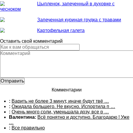
Цыпленок, запеченный в духовке с
чесноком
Запеченная куриная грудка с травами
Картофельная галета
Оставить свой комментарий
Комментарии
:
Варить не более 3 минут, иначе будут твё …
:
Ожидала большего. Не вкусно. Испортила п …
:
Очень много соли, уменьшала дозу, все р …
Валентина:
Всё понятно и доступно. Благодарю ! Уже
…
:
Все правильно