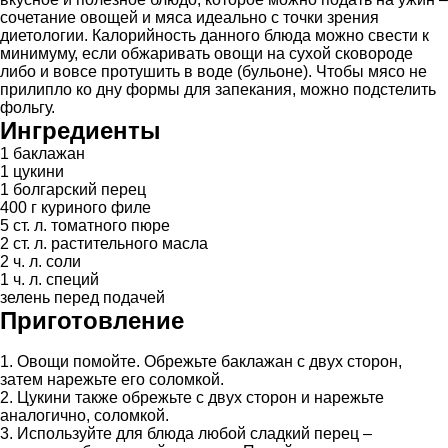
сочетание овощей и мяса идеально с точки зрения
диетологии. Калорийность данного блюда можно свести к
минимуму, если обжаривать овощи на сухой сковороде
либо и вовсе протушить в воде (бульоне). Чтобы мясо не
прилипло ко дну формы для запекания, можно подстелить
фольгу.
Ингредиенты
1 баклажан
1 цукини
1 болгарский перец
400 г куриного филе
5 ст. л. томатного пюре
2 ст. л. растительного масла
2 ч. л. соли
1 ч. л. специй
зелень перед подачей
Приготовление
1. Овощи помойте. Обрежьте баклажан с двух сторон,
затем нарежьте его соломкой.
2. Цукини также обрежьте с двух сторон и нарежьте
аналогично, соломкой.
3. Используйте для блюда любой сладкий перец –