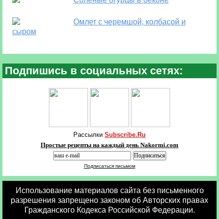
Омлет с черемшой, колбасой и
сыром
Подпишись в социальных сетях:
Рассылки
Subscribe.Ru
Простые рецепты на каждый день Nakormi.com
Подписаться письмом
Использование материалов сайта без письменного
разрешения запрещено законом об Авторских правах
Гражданского Кодекса Российской Федерации.