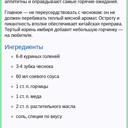
аппетитны и оправдывают самые горячие ожидания.
Главное — не переусердствовать с чесноком: он не
должен перебивать теплый мясной аромат. Остроту и
пикантность вполне обеспечивает китайская приправа.
Тертый корень имбиря добавит небольшую горчинку —
на любителя.
Ингредиенты
6-8 куриных голеней
3-4 зубка чеснока
60 мл соевого соуса
1 ст. л. горчицы
1 ст. л. меда
2 ст. л. растительного масла
соль, специи по вкусу