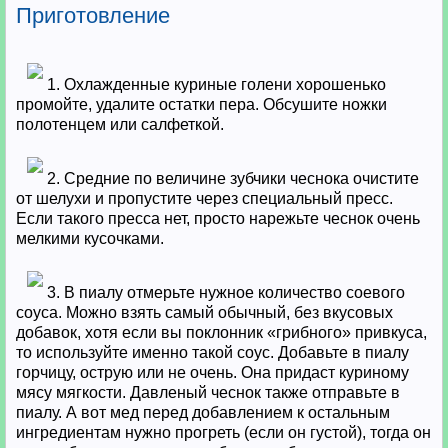
Приготовление
1. Охлажденные куриные голени хорошенько
промойте, удалите остатки пера. Обсушите ножки
полотенцем или салфеткой.
2. Средние по величине зубчики чеснока очистите
от шелухи и пропустите через специальный пресс.
Если такого пресса нет, просто нарежьте чеснок очень
мелкими кусочками.
3. В пиалу отмерьте нужное количество соевого
соуса. Можно взять самый обычный, без вкусовых
добавок, хотя если вы поклонник «грибного» привкуса,
то используйте именно такой соус. Добавьте в пиалу
горчицу, острую или не очень. Она придаст куриному
мясу мягкости. Давленый чеснок также отправьте в
пиалу. А вот мед перед добавлением к остальным
ингредиентам нужно прогреть (если он густой), тогда он