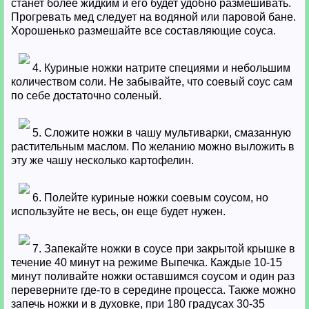
станет более жидким и его будет удобно размешивать.
Прогревать мед следует на водяной или паровой бане.
Хорошенько размешайте все составляющие соуса.
4. Куриные ножки натрите специями и небольшим
количеством соли. Не забывайте, что соевый соус сам
по себе достаточно соленый.
5. Сложите ножки в чашу мультиварки, смазанную
растительным маслом. По желанию можно выложить в
эту же чашу несколько картофелин.
6. Полейте куриные ножки соевым соусом, но
используйте не весь, он еще будет нужен.
7. Запекайте ножки в соусе при закрытой крышке в
течение 40 минут на режиме Выпечка. Каждые 10-15
минут поливайте ножки оставшимся соусом и один раз
переверните где-то в середине процесса. Также можно
запечь ножки и в духовке, при 180 градусах 30-35