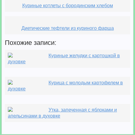
Куриные котлеты с бородинским хлебом
Диетические тефтели из куриного фарша
Похожие записи:
Куриные желудки с картошкой в
духовке
Курица с молодым картофелем в
духовке
Утка, запеченная с яблоками и
апельсинами в духовке