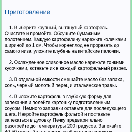
Приготовление
1. Выберите крупный, вытянутый картофель.
Очистите и промойте. Обсушите бумажным
полотенцем. Каждую картофелину нарежьте колечками
шириной до 1 см. Чтобы корнеплод не прорезать до
самого низа, уложите клубень на китайские палочки.
2. Охлажденное сливочное масло нарежьте тонкими
кусочками, вставьте их в каждый картофельный разрез.
3. В отдельной емкости смешайте масло без запаха,
соль, черный молотый перец и итальянские травы.
4. Выложите картофель в глубокую форму для
запекания и полейте картошку подготовленным
соусом. Немного заправки оставьте для последующего
шага. Накройте картофель фольгой и поставьте
запекаться в духовку. Печку предварительно
разогрейте до температуры 200 градусов. Запекайте
40-50 минут. За это время клубни станут мягкими.