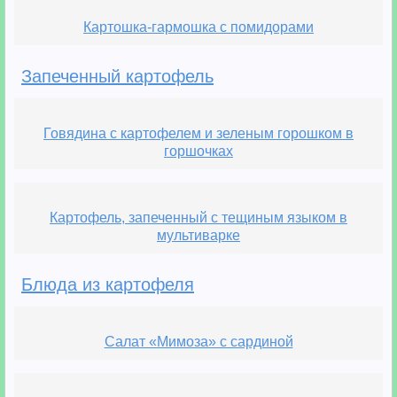
Картошка-гармошка с помидорами
Запеченный картофель
Говядина с картофелем и зеленым горошком в
горшочках
Картофель, запеченный с тещиным языком в
мультиварке
Блюда из картофеля
Салат «Мимоза» с сардиной