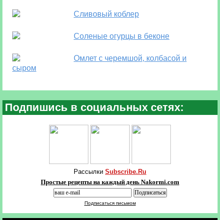
Сливовый коблер
Соленые огурцы в беконе
Омлет с черемшой, колбасой и
сыром
Подпишись в социальных сетях:
Рассылки
Subscribe.Ru
Простые рецепты на каждый день Nakormi.com
Подписаться письмом