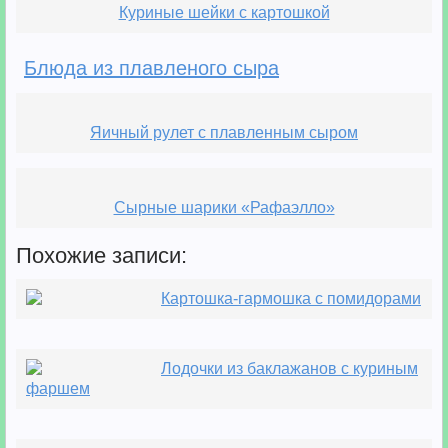
Куриные шейки с картошкой
Блюда из плавленого сыра
Яичный рулет с плавленным сыром
Сырные шарики «Рафаэлло»
Похожие записи:
Картошка-гармошка с помидорами
Лодочки из баклажанов с куриным
фаршем