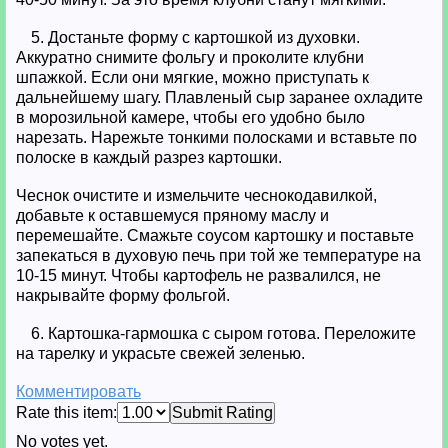
5. Достаньте форму с картошкой из духовки.
Аккуратно снимите фольгу и проколите клубни
шпажкой. Если они мягкие, можно приступать к
дальнейшему шагу. Плавленый сыр заранее охладите
в морозильной камере, чтобы его удобно было
нарезать. Нарежьте тонкими полосками и вставьте по
полоске в каждый разрез картошки.
Чеснок очистите и измельчите чеснокодавилкой,
добавьте к оставшемуся пряному маслу и
перемешайте. Смажьте соусом картошку и поставьте
запекаться в духовую печь при той же температуре на
10-15 минут. Чтобы картофель не развалился, не
накрывайте форму фольгой.
6. Картошка-гармошка с сыром готова. Переложите
на тарелку и украсьте свежей зеленью.
Комментировать
Rate this item:
Submit Rating
No votes yet.