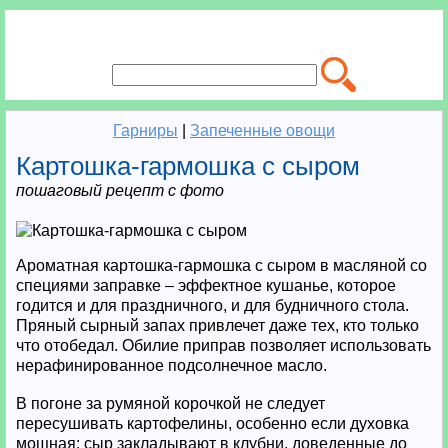
Гарниры
|
Запеченные овощи
Картошка-гармошка с сыром
пошаговый рецепт с фото
Ароматная картошка-гармошка с сыром в масляной со
специями заправке – эффектное кушанье, которое
годится и для праздничного, и для будничного стола.
Пряный сырный запах привлечет даже тех, кто только
что отобедал. Обилие приправ позволяет использовать
нерафинированное подсолнечное масло.
В погоне за румяной корочкой не следует
пересушивать картофелины, особенно если духовка
мощная: сыр закладывают в клубни, доведенные до