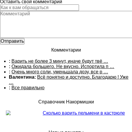
Оставить свой комментарий
Комментарии
:
Варить не более 3 минут, иначе будут твё …
:
Ожидала большего. Не вкусно. Испортила п …
:
Очень много соли, уменьшала дозу, все р …
Валентина:
Всё понятно и доступно. Благодарю ! Уже
…
:
Все правильно
Справочник Накормишки
Сколько варить пельмени в кастрюле