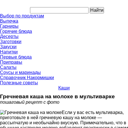
Выбор по продуктам
Выпечка
Гарниры
Горячие блюда
Десерты
Заготовки
Закуски
Напитки
Первые блюда
Приправы
Салаты
Соусы и маринады
Справочник Накормишки
Полезные советы
Каши
Гречневая каша на молоке в мультиварке
пошаговый рецепт с фото
Если у вас есть мультиварка,
приготовьте в ней гречневую кашу на молоке —
рассыпчатую и необычайно вкусную. Примечательно, что в
обычную кастрюлю молоко добавляют практически в самом