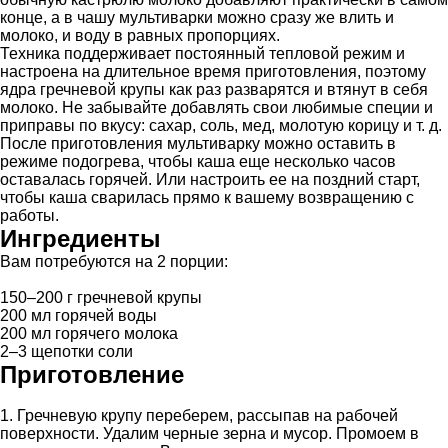
конце, а в чашу мультиварки можно сразу же влить и
молоко, и воду в равных пропорциях.
Техника поддерживает постоянный тепловой режим и
настроена на длительное время приготовления, поэтому
ядра гречневой крупы как раз разварятся и втянут в себя
молоко. Не забывайте добавлять свои любимые специи и
приправы по вкусу: сахар, соль, мед, молотую корицу и т. д.
После приготовления мультиварку можно оставить в
режиме подогрева, чтобы каша еще несколько часов
оставалась горячей. Или настроить ее на поздний старт,
чтобы каша сварилась прямо к вашему возвращению с
работы.
Ингредиенты
Вам потребуются на 2 порции:
150–200 г гречневой крупы
200 мл горячей воды
200 мл горячего молока
2–3 щепотки соли
Приготовление
1. Гречневую крупу переберем, рассыпав на рабочей
поверхности. Удалим черные зерна и мусор. Промоем в