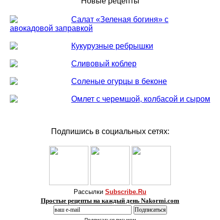
Новые рецепты
Салат «Зеленая богиня» с
авокадовой заправкой
Кукурузные ребрышки
Сливовый коблер
Соленые огурцы в беконе
Омлет с черемшой, колбасой и сыром
Подпишись в социальных сетях:
Рассылки
Subscribe.Ru
Простые рецепты на каждый день Nakormi.com
Подписаться письмом