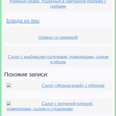
Куриные бедра, тушенные в сметанной подливе с
грибами
Блюда из яиц
Оливье со свининой
Салат с крабовыми палочками, помидорами, сыром
и яйцом
Похожие записи:
Салат «Французский» с яблоком
Салат с копченой курицей,
помидорами, сыром и сухариками