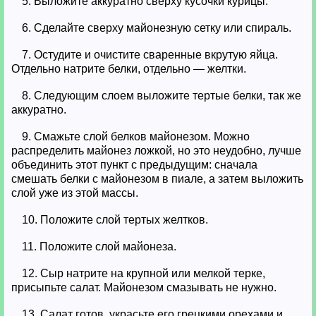
5. Выложите аккуратно сверху кусочки курицы.
6. Сделайте сверху майонезную сетку или спираль.
7. Остудите и очистите сваренные вкрутую яйца.
Отдельно натрите белки, отдельно — желтки.
8. Следующим слоем выложите тертые белки, так же
аккуратно.
9. Смажьте слой белков майонезом. Можно
распределить майонез ложкой, но это неудобно, лучше
объединить этот пункт с предыдущим: сначала
смешать белки с майонезом в пиале, а затем выложить
слой уже из этой массы.
10. Положите слой тертых желтков.
11. Положите слой майонеза.
12. Сыр натрите на крупной или мелкой терке,
присыпьте салат. Майонезом смазывать не нужно.
13. Салат готов, украсьте его грецкими орехами и