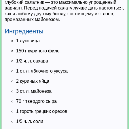
глубокий салатник — это максимально упрощенный
вариант. Перед подачей салату лучше дать настояться,
как и любому другому блюду, состоящему из слоев,
промазанных майонезом.
Ингредиенты
1 луковица
150 г куриного филе
1/2 ч. л. сахара
1 ст. л. яблочного уксуса
2 куриных яйца
3 ст. л. майонеза
70 г твердого сыра
1 горсть грецких орехов
1/5 ч. л. соли