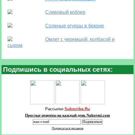
Сливовый коблер
Соленые огурцы в беконе
Омлет с черемшой, колбасой и
сыром
Подпишись в социальных сетях:
Рассылки
Subscribe.Ru
Простые рецепты на каждый день Nakormi.com
Подписаться письмом