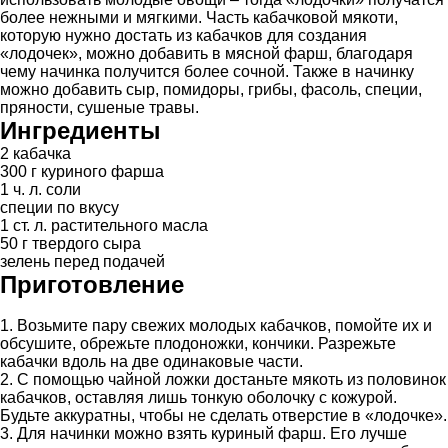
более нежными и мягкими. Часть кабачковой мякоти,
которую нужно достать из кабачков для создания
«лодочек», можно добавить в мясной фарш, благодаря
чему начинка получится более сочной. Также в начинку
можно добавить сыр, помидоры, грибы, фасоль, специи,
пряности, сушеные травы.
Ингредиенты
2 кабачка
300 г куриного фарша
1 ч. л. соли
специи по вкусу
1 ст. л. растительного масла
50 г твердого сыра
зелень перед подачей
Приготовление
1. Возьмите пару свежих молодых кабачков, помойте их и
обсушите, обрежьте плодоножки, кончики. Разрежьте
кабачки вдоль на две одинаковые части.
2. С помощью чайной ложки достаньте мякоть из половинок
кабачков, оставляя лишь тонкую оболочку с кожурой.
Будьте аккуратны, чтобы не сделать отверстие в «лодочке».
3. Для начинки можно взять куриный фарш. Его лучше