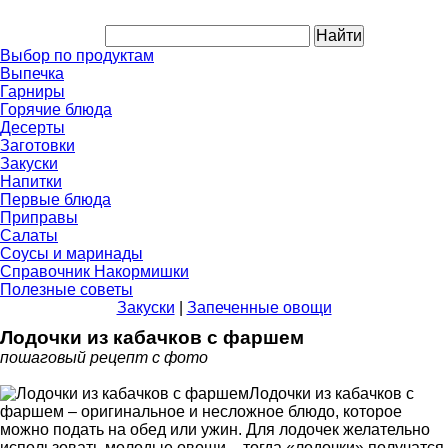
Выбор по продуктам
Выпечка
Гарниры
Горячие блюда
Десерты
Заготовки
Закуски
Напитки
Первые блюда
Приправы
Салаты
Соусы и маринады
Справочник Накормишки
Полезные советы
Закуски
|
Запеченные овощи
Лодочки из кабачков с фаршем
пошаговый рецепт с фото
Лодочки из кабачков с
фаршем – оригинальное и несложное блюдо, которое
можно подать на обед или ужин. Для лодочек желательно
использовать молодые овощи – тогда «лодочки» получатся