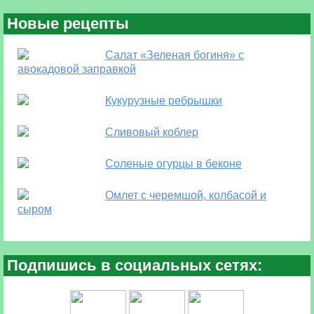
Новые рецепты
Салат «Зеленая богиня» с
авокадовой заправкой
Кукурузные ребрышки
Сливовый коблер
Соленые огурцы в беконе
Омлет с черемшой, колбасой и
сыром
Подпишись в социальных сетях: