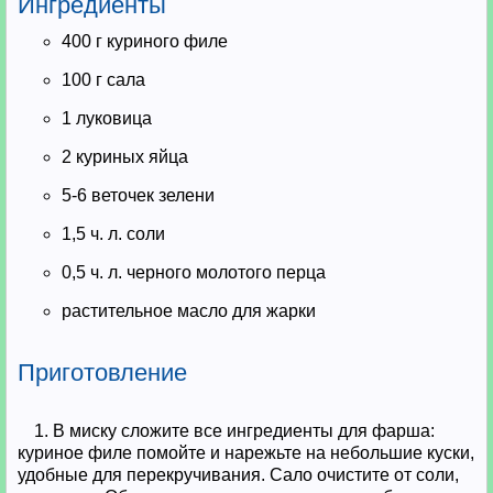
Ингредиенты
400 г куриного филе
100 г сала
1 луковица
2 куриных яйца
5-6 веточек зелени
1,5 ч. л. соли
0,5 ч. л. черного молотого перца
растительное масло для жарки
Приготовление
1. В миску сложите все ингредиенты для фарша:
куриное филе помойте и нарежьте на небольшие куски,
удобные для перекручивания. Сало очистите от соли,