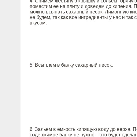
4. Снимем жестяную крышку и сольем горячую
поместим ее на плиту и доведем до кипения. 
можно всыпать сахарный песок. Лимонную кис
не будем, так как все ингредиенты у нас и так
вкусом.
5. Всыплем в банку сахарный песок.
6. Зальем в емкость кипящую воду до верха.
содержимое банки не нужно – это будет сдела