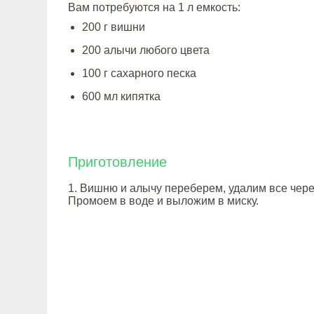
Вам потребуются на 1 л емкость:
200 г вишни
200 алычи любого цвета
100 г сахарного песка
600 мл кипятка
Приготовление
1. Вишню и алычу переберем, удалим все чере
Промоем в воде и выложим в миску.