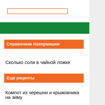
Справочник Накормишки
Сколько соли в чайной ложке
Ещё рецепты
Компот из черешни и крыжовника
на зиму