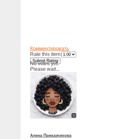
Комментировать
Rate this item:
Submit Rating
No votes yet.
Please wait...
Алена Приказчикова