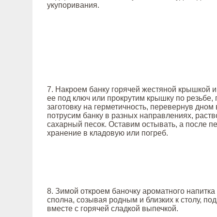
укупоривания.
7. Накроем банку горячей жестяной крышкой 
ее под ключ или прокрутим крышку по резьбе,
заготовку на герметичность, перевернув дном 
потрусим банку в разных направлениях, раств
сахарный песок. Оставим остывать, а после п
хранение в кладовую или погреб.
8. Зимой откроем баночку ароматного напитка
сполна, созывая родным и близких к столу, по
вместе с горячей сладкой выпечкой.