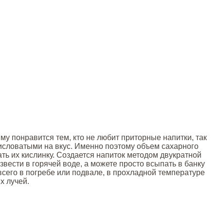
му понравится тем, кто не любит приторные напитки, так
кисловатыми на вкус. Именно поэтому объем сахарного
ть их кислинку. Создается напиток методом двукратной
вести в горячей воде, а можете просто всыпать в банку
всего в погребе или подвале, в прохладной температуре
х лучей.