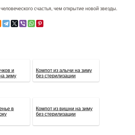
человеческого счастья, чем открытие новой звезды.
чков и
Компот из алычи на зиму
на зиму
без стерилизации
енье в
Компот из вишни на зиму
оку
без стерилизации