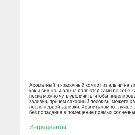
Ароматный и красочный компот из алычи на зи
как и вишня, и алыча являются сами по себе 
песка можно чуть увеличить, чтобы нивелирова
заливки, причем сахарный песок вы можете раз
после первой заливки. Хранить компот лучше 
без попадания в помещение прямых солнечны
Ингредиенты