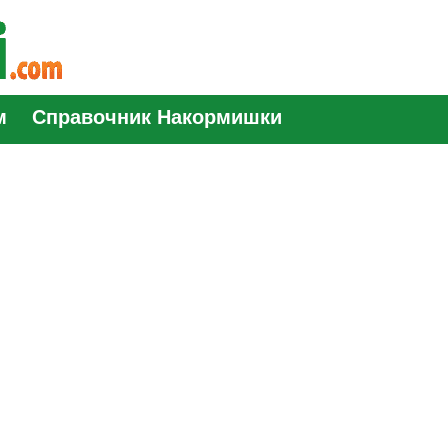
м
Справочник Накормишки