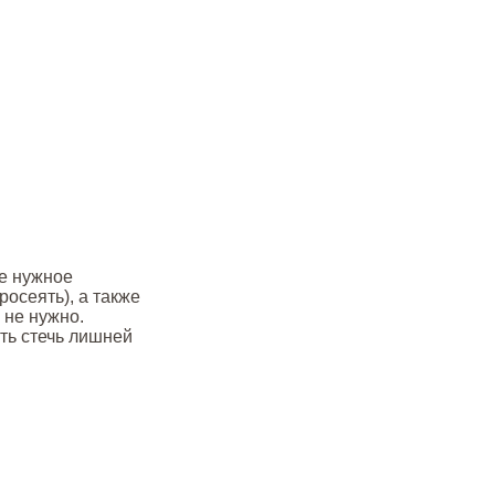
те нужное
осеять), а также
 не нужно.
ть стечь лишней