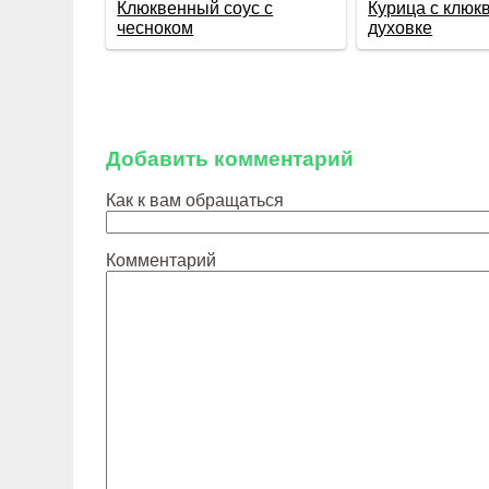
Клюквенный соус с
Курица с клюк
чесноком
духовке
Добавить комментарий
Как к вам обращаться
Комментарий