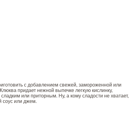
риготовить с добавлением свежей, замороженной или
 Клюква придает нежной выпечке легкую кислинку,
сладким или приторным. Ну, а кому сладости не хватает,
й соус или джем.