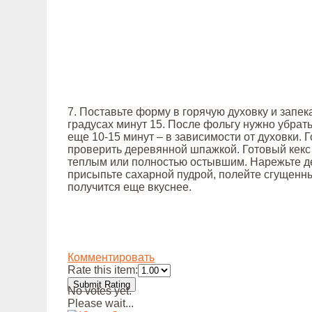
7. Поставьте форму в горячую духовку и запек
градусах минут 15. После фольгу нужно убрать
еще 10-15 минут – в зависимости от духовки. 
проверить деревянной шпажкой. Готовый кекс
теплым или полностью остывшим. Нарежьте де
присыпьте сахарной пудрой, полейте сгущенн
получится еще вкуснее.
Комментировать
Rate this item:
Submit Rating
No votes yet.
Please wait...