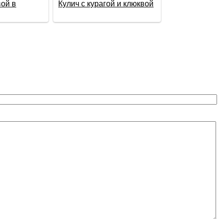
вой в
Кулич с курагой и клюквой