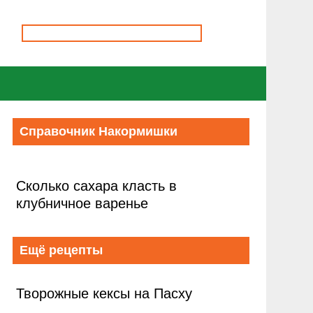
Справочник Накормишки
Сколько сахара класть в
клубничное варенье
Ещё рецепты
Творожные кексы на Пасху