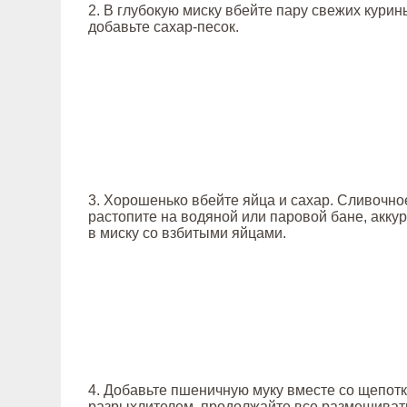
2. В глубокую миску вбейте пару свежих курин
добавьте сахар-песок.
3. Хорошенько вбейте яйца и сахар. Сливочно
растопите на водяной или паровой бане, акк
в миску со взбитыми яйцами.
4. Добавьте пшеничную муку вместе со щепотк
разрыхлителем, продолжайте все размешиват