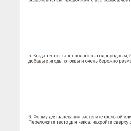
5. Когда тесто станет полностью однородным, 
добавьте ягоды клюквы и очень бережно разм
6. Форму для запекания застелите фольгой ил
Переложите тесто для кекса, накройте сверху 