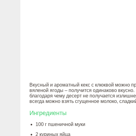
Вкусный и ароматный кекс с клюквой можно п
вяленой ягоды – получится одинаково вкусно.
благодаря чему десерт не получается излишне 
всегда можно взять сгущенное молоко, сладки
Ингредиенты
100 г пшеничной муки
2 куриных яйца