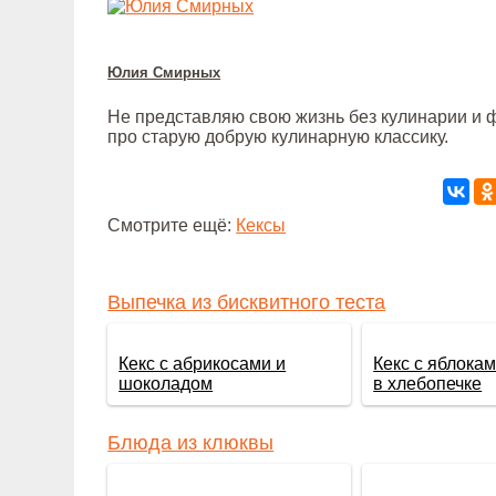
Юлия Смирных
Не представляю свою жизнь без кулинарии и ф
про старую добрую кулинарную классику.
Смотрите ещё:
Кексы
Выпечка из бисквитного теста
Кекс с абрикосами и
Кекс с яблока
шоколадом
в хлебопечке
Блюда из клюквы