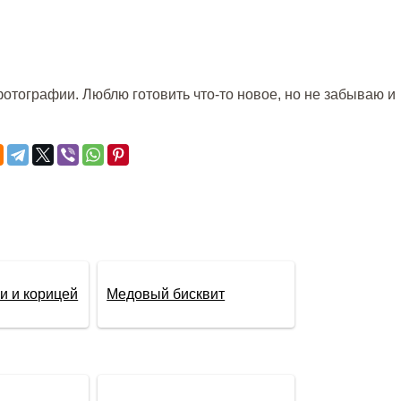
отографии. Люблю готовить что-то новое, но не забываю и
ми и корицей
Медовый бисквит