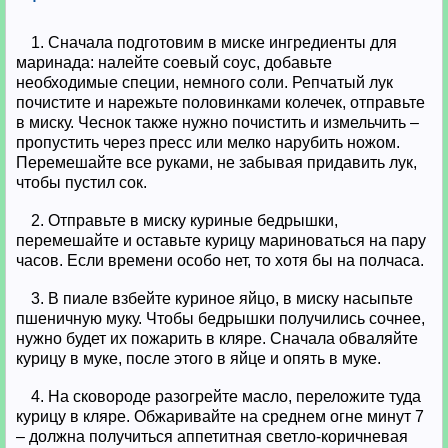
1. Сначала подготовим в миске ингредиенты для
маринада: налейте соевый соус, добавьте
необходимые специи, немного соли. Репчатый лук
почистите и нарежьте половинками колечек, отправьте
в миску. Чеснок также нужно почистить и измельчить –
пропустить через пресс или мелко нарубить ножом.
Перемешайте все руками, не забывая придавить лук,
чтобы пустил сок.
2. Отправьте в миску куриные бедрышки,
перемешайте и оставьте курицу мариноваться на пару
часов. Если времени особо нет, то хотя бы на полчаса.
3. В пиале взбейте куриное яйцо, в миску насыпьте
пшеничную муку. Чтобы бедрышки получились сочнее,
нужно будет их пожарить в кляре. Сначала обваляйте
курицу в муке, после этого в яйце и опять в муке.
4. На сковороде разогрейте масло, переложите туда
курицу в кляре. Обжаривайте на среднем огне минут 7
– должна получиться аппетитная светло-коричневая