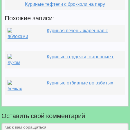
Куриные тефтели с брокколи на пару
Похожие записи:
Куриная печень, жаренная с
яблоками
Куриные сердечки, жаренные с
луком
Куриные отбивные во взбитых
белках
Оставить свой комментарий