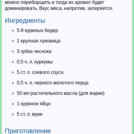
можно переборщить и тогда их аромат будет
доминировать. Вкус мяса, напротив, затеряется.
Ингредиенты
5-6 куриных бедер
1 крупная луковица
3 зубка чеснока
0,5 ч. л. куркумы
5 ст. л. соевого соуса
0,5 ч. л. черного молотого перца
50 мл растительного масла (для жарки)
1 куриное яйцо
5 ст. л. муки
Приготовление