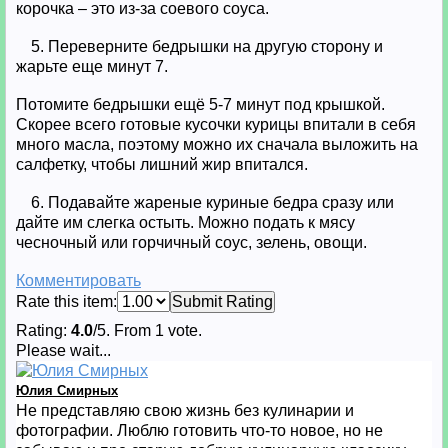
корочка – это из-за соевого соуса.
5. Переверните бедрышки на другую сторону и
жарьте еще минут 7.
Потомите бедрышки ещё 5-7 минут под крышкой.
Скорее всего готовые кусочки курицы впитали в себя
много масла, поэтому можно их сначала выложить на
салфетку, чтобы лишний жир впитался.
6. Подавайте жареные куриные бедра сразу или
дайте им слегка остыть. Можно подать к мясу
чесночный или горчичный соус, зелень, овощи.
Комментировать
Rate this item:
Submit Rating
Rating:
4.0
/5. From 1 vote.
Please wait...
Юлия Смирных
Не представляю свою жизнь без кулинарии и
фотографии. Люблю готовить что-то новое, но не