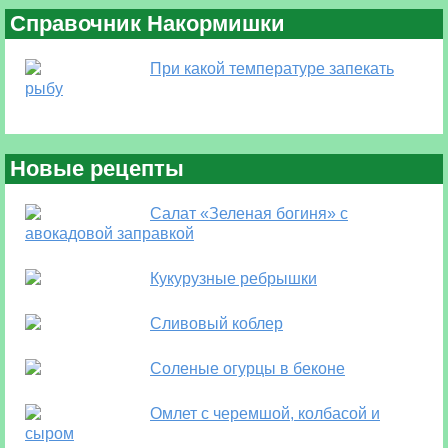
Справочник Накормишки
При какой температуре запекать
рыбу
Новые рецепты
Салат «Зеленая богиня» с
авокадовой заправкой
Кукурузные ребрышки
Сливовый коблер
Соленые огурцы в беконе
Омлет с черемшой, колбасой и
сыром