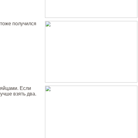
 тоже получился
 яйцами. Если
лучше взять два.