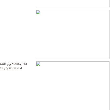
усов духовку на
из духовки и