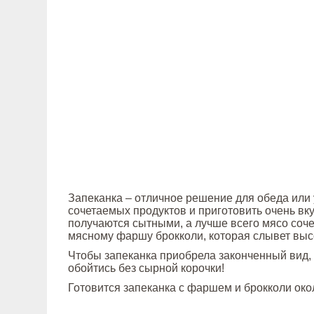
Запеканка – отличное решение для обеда или
сочетаемых продуктов и приготовить очень в
получаются сытными, а лучше всего мясо соче
мясному фаршу брокколи, которая слывет выс
Чтобы запеканка приобрела законченный вид, д
обойтись без сырной корочки!
Готовится запеканка с фаршем и брокколи око