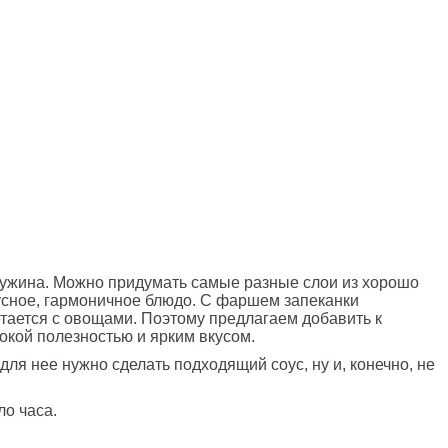
 ужина. Можно придумать самые разные слои из хорошо
кусное, гармоничное блюдо. С фаршем запеканки
тается с овощами. Поэтому предлагаем добавить к
окой полезностью и ярким вкусом.
ля нее нужно сделать подходящий соус, ну и, конечно, не
ло часа.