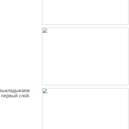
, выкладываем
 первый слой.