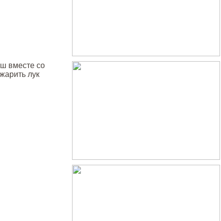
рш вместе со
жарить лук