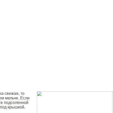
на свежая, то
ем мельче. Если
 в подсоленной
 под крышкой.