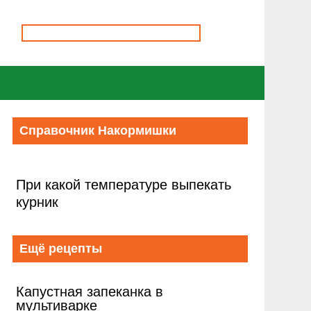
Справочник Накормишки
При какой температуре выпекать
курник
Ещё рецепты
Капустная запеканка в
мультиварке