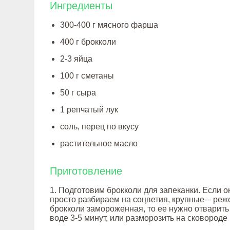
Ингредиенты
300-400 г мясного фарша
400 г брокколи
2-3 яйца
100 г сметаны
50 г сыра
1 репчатый лук
соль, перец по вкусу
растительное масло
Приготовление
1. Подготовим брокколи для запеканки. Если о
просто разбираем на соцветия, крупные – реж
брокколи замороженная, то ее нужно отварить
воде 3-5 минут, или разморозить на сковороде