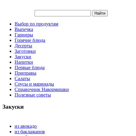
Выбор по продуктам
Выпечка
Гарниры
Горячие блюда
Десерты
Заготовки
Закуски
Напитки
Первые блюда
Приправы
Салаты
Соусы и маринады
Справочник Накормишки
Полезные советы
Закуски
из авокадо
из баклажанов