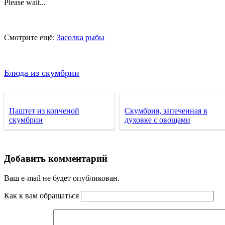
Please wait...
Смотрите ещё:
Засолка рыбы
Блюда из скумбрии
Паштет из копченой
Скумбрия, запеченная в
скумбрии
духовке с овощами
Добавить комментарий
Ваш e-mail не будет опубликован.
Как к вам обращаться