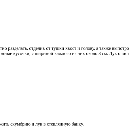
тно разделать, отделив от тушки хвост и голову, а также выпот
нные кусочки, с шириной каждого из них около 3 см. Лук очист
ожить скумбрию и лук в стеклянную банку.