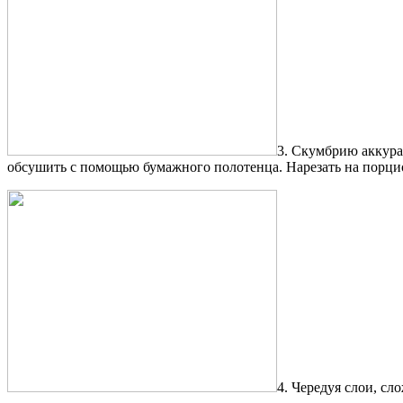
3. Скумбрию аккура
обсушить с помощью бумажного полотенца. Нарезать на порцио
4. Чередуя слои, сл