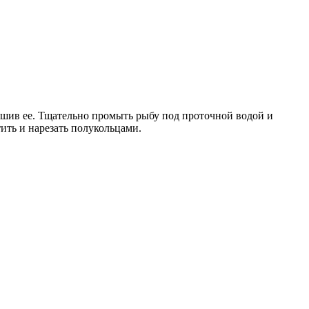
рошив ее. Тщательно промыть рыбу под проточной водой и
ить и нарезать полукольцами.