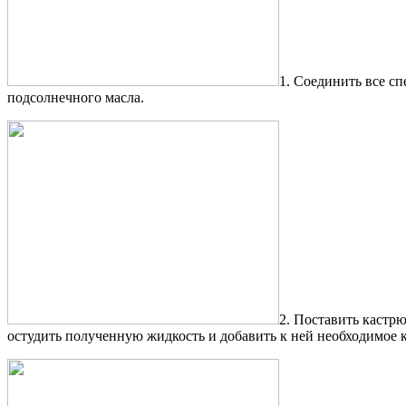
1. Соединить все сп
подсолнечного масла.
2. Поставить кастр
остудить полученную жидкость и добавить к ней необходимое к