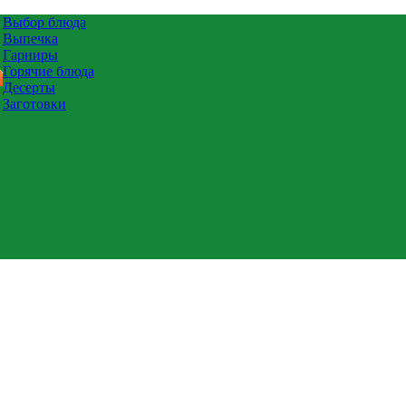
Выбор блюда
Выпечка
Гарниры
Горячие блюда
Десерты
Заготовки