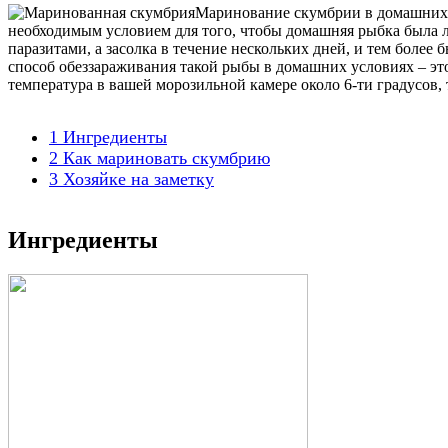
Маринование скумбрии в домашних 
необходимым условием для того, чтобы домашняя рыбка была лу
паразитами, а засолка в течение нескольких дней, и тем боле
способ обеззараживания такой рыбы в домашних условиях – это 
температура в вашей морозильной камере около 6-ти градусов,
1
Ингредиенты
2
Как мариновать скумбрию
3
Хозяйке на заметку
Ингредиенты