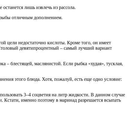
е останется лишь извлечь из рассола.
я рыбы отличным дополнением.
ой цели недостаточно кислоты. Кроме того, он имеет
 Столовый девятипроцентный – самый лучший вариант
ка – блестящей, маслянистой. Если рыбка «худая», тусклая,
анения этого блюда. Хотя, пожалуй, есть еще одно условие:
спользовать 3–4 соцветия на литр жидкости. В данном случае
. Кстати, именно поэтому в маринад разрешается всыпать