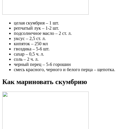
целая скумбрия – 1 шт.
репчатый лук – 1-2 шт.
подсолнечное масло – 2 ст. л.
уксус – 2,5 ст. л.
кипяток – 250 мл
гвоздика – 5-6 шт.
сахар – 0,5 ч. л.
соль – 2 ч. л.
черный перец – 5-6 горошин
смесь красного, черного и белого перца – щепотка.
Как мариновать скумбрию