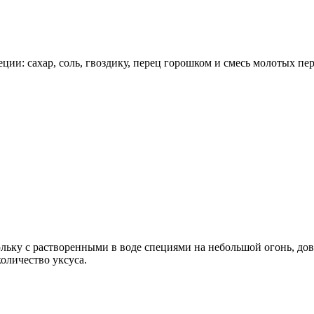
еции: сахар, соль, гвоздику, перец горошком и смесь молотых пе
юльку с растворенными в воде специями на небольшой огонь, дов
оличество уксуса.