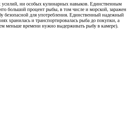
х усилий, ни особых кулинарных навыков. Единственным
что большой процент рыбы, в том числе и морской, заражен
рыбу безопасной для употребления. Единственный надежный
виях хранилась и транспортировалась рыба до покупки, а
 тем меньше времени нужно выдерживать рыбу в камере).