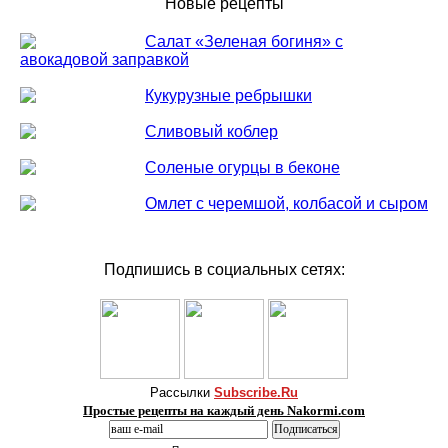
Новые рецепты
Салат «Зеленая богиня» с
авокадовой заправкой
Кукурузные ребрышки
Сливовый коблер
Соленые огурцы в беконе
Омлет с черемшой, колбасой и сыром
Подпишись в социальных сетях:
Рассылки
Subscribe.Ru
Простые рецепты на каждый день Nakormi.com