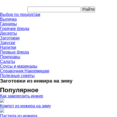
Выбор по продуктам
Выпечка
Гарниры
Горячие блюда
Десерты
Заготовки
Закуски
Напитки
Первые блюда
Приправы
Салаты
Соусы и маринады
Справочник Накормишки
Полезные советы
Заготовки из инжира на зиму
Популярное
Как заморозить инжир
Компот из инжира на зиму
Пастила из инжира