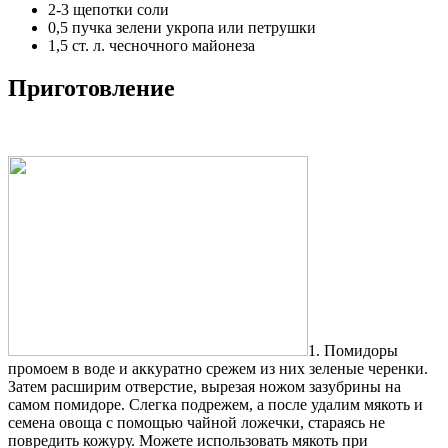
2-3 щепотки соли
0,5 пучка зелени укропа или петрушки
1,5 ст. л. чесночного майонеза
Приготовление
1. Помидоры
промоем в воде и аккуратно срежем из них зеленые черенки.
Затем расширим отверстие, вырезая ножом зазубрины на
самом помидоре. Слегка подрежем, а после удалим мякоть и
семена овоща с помощью чайной ложечки, стараясь не
повредить кожуру. Можете использовать мякоть при