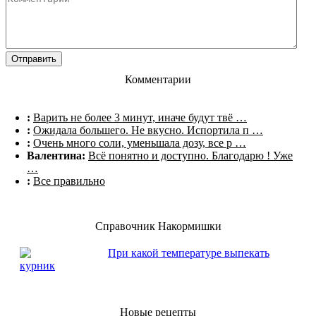
Комментарии
:
Варить не более 3 минут, иначе будут твё …
:
Ожидала большего. Не вкусно. Испортила п …
:
Очень много соли, уменьшала дозу, все р …
Валентина:
Всё понятно и доступно. Благодарю ! Уже
…
:
Все правильно
Справочник Накормишки
При какой температуре выпекать
курник
Новые рецепты