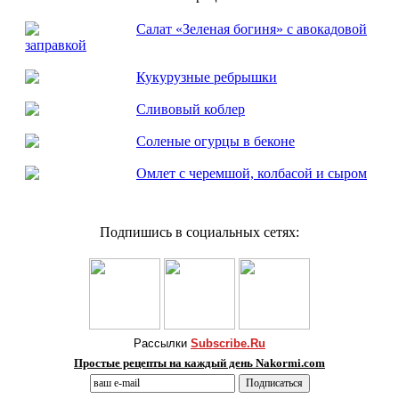
Салат «Зеленая богиня» с авокадовой
заправкой
Кукурузные ребрышки
Сливовый коблер
Соленые огурцы в беконе
Омлет с черемшой, колбасой и сыром
Подпишись в социальных сетях:
Рассылки
Subscribe.Ru
Простые рецепты на каждый день Nakormi.com