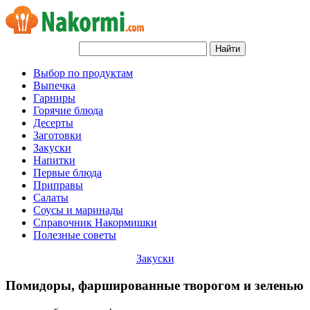
Выбор по продуктам
Выпечка
Гарниры
Горячие блюда
Десерты
Заготовки
Закуски
Напитки
Первые блюда
Приправы
Салаты
Соусы и маринады
Справочник Накормишки
Полезные советы
Закуски
Помидоры, фаршированные творогом и зеленью