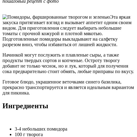
пошаговый рецепт с фото
Эта яркая
закуска притягивает взгляд и вызывает аппетит одним своим
видом. Для приготовления следует выбирать небольшие
томаты с прочной кожурой и плотной мякотью.
Подготовленные помидоры выкладывают на салфетку
разрезом вниз, чтобы избавиться от лишней жидкости.
Начинкой могут послужить и плавленые сыры, а также
продукты твердых сортов и копченые. Остроту творогу
добавит не только чеснок, но и лук, который для получения
сока предварительно стоит обмять, любые приправы по вкусу.
Готовое блюдо, украшенное веточками синего базилика,
прекрасно транспортируется и является идеальным вариантом
для пикника.
Ингредиенты
3-4 небольших помидора
100 г творога