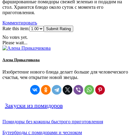
фаршированные помидоры свежей зеленью и подадим на
стол. Хранится блюдо около суток с момента его
приготовления.
Комментировать
Rate this item:
Submit Rating
No votes yet.
Please wait...
Алена Приказчикова
Изобретение нового блюда делает больше для человеческого
счастья, чем открытие новой звезды.
Закуски из помидоров
Помидоры без кожицы быстрого приготовления
Бутерброды с помидорами и чесноком