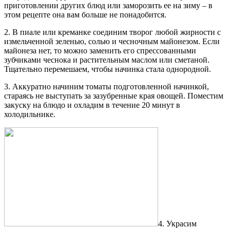
приготовлении других блюд или заморозить ее на зиму – в
этом рецепте она вам больше не понадобится.
2. В пиале или креманке соединим творог любой жирности с
измельченной зеленью, солью и чесночным майонезом. Если
майонеза нет, то можно заменить его спрессованными
зубчиками чеснока и растительным маслом или сметаной.
Тщательно перемешаем, чтобы начинка стала однородной.
3. Аккуратно начиним томаты подготовленной начинкой,
стараясь не выступать за зазубренные края овощей. Поместим
закуску на блюдо и охладим в течение 20 минут в
холодильнике.
4. Украсим