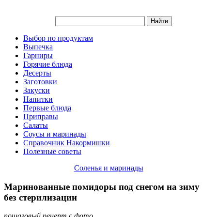
Выбор по продуктам
Выпечка
Гарниры
Горячие блюда
Десерты
Заготовки
Закуски
Напитки
Первые блюда
Приправы
Салаты
Соусы и маринады
Справочник Накормишки
Полезные советы
Соленья и маринады
Маринованные помидоры под снегом на зиму
без стерилизации
пошаговый рецепт с фото