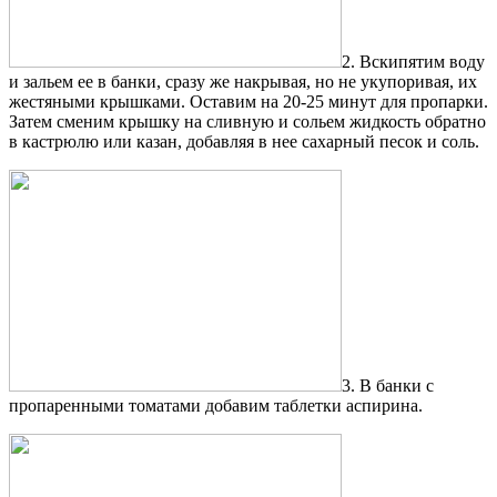
2. Вскипятим воду
и зальем ее в банки, сразу же накрывая, но не укупоривая, их
жестяными крышками. Оставим на 20-25 минут для пропарки.
Затем сменим крышку на сливную и сольем жидкость обратно
в кастрюлю или казан, добавляя в нее сахарный песок и соль.
3. В банки с
пропаренными томатами добавим таблетки аспирина.