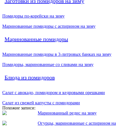
Заготовки из помидоров на зиму
Помидоры по-корейски на зиму
Маринованные помидоры с аспирином на зиму
Маринованные помидоры
Маринованные помидоры в 3-литровых банках на зиму
Помидоры, маринованные со сливами на зиму
Блюда из помидоров
Салат с авокадо, помидором и кедровыми орешками
Салат из свежей капусты с помидорами
Похожие записи:
Маринованный редис на зиму
Огурцы, маринованные с аспирином на