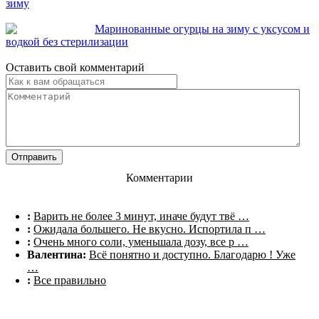
зиму
Маринованные огурцы на зиму с уксусом и
водкой без стерилизации
Оставить свой комментарий
Комментарии
:
Варить не более 3 минут, иначе будут твё …
:
Ожидала большего. Не вкусно. Испортила п …
:
Очень много соли, уменьшала дозу, все р …
Валентина:
Всё понятно и доступно. Благодарю ! Уже
…
:
Все правильно