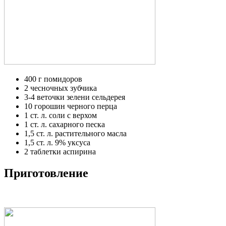
400 г помидоров
2 чесночных зубчика
3-4 веточки зелени сельдерея
10 горошин черного перца
1 ст. л. соли с верхом
1 ст. л. сахарного песка
1,5 ст. л. растительного масла
1,5 ст. л. 9% уксуса
2 таблетки аспирина
Приготовление