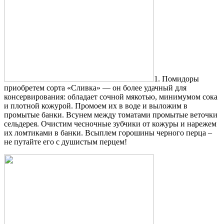
1. Помидоры
приобретем сорта «Сливка» — он более удачный для
консервирования: обладает сочной мякотью, минимумом сока
и плотной кожурой. Промоем их в воде и выложим в
промытые банки. Всунем между томатами промытые веточки
сельдерея. Очистим чесночные зубчики от кожуры и нарежем
их ломтиками в банки. Всыплем горошины черного перца –
не путайте его с душистым перцем!