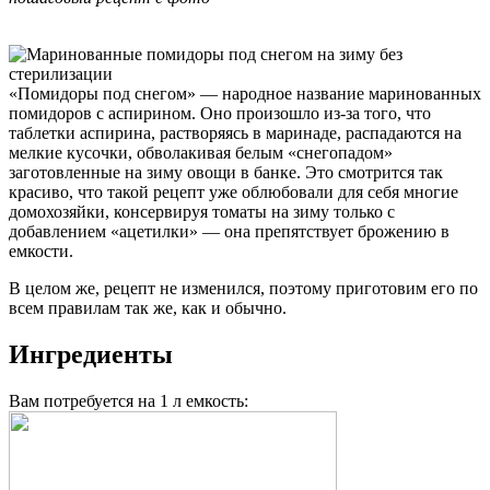
«Помидоры под снегом» — народное название маринованных
помидоров с аспирином. Оно произошло из-за того, что
таблетки аспирина, растворяясь в маринаде, распадаются на
мелкие кусочки, обволакивая белым «снегопадом»
заготовленные на зиму овощи в банке. Это смотрится так
красиво, что такой рецепт уже облюбовали для себя многие
домохозяйки, консервируя томаты на зиму только с
добавлением «ацетилки» — она препятствует брожению в
емкости.
В целом же, рецепт не изменился, поэтому приготовим его по
всем правилам так же, как и обычно.
Ингредиенты
Вам потребуется на 1 л емкость: