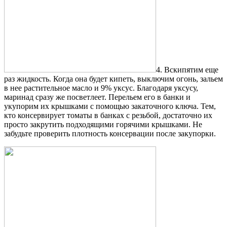
4. Вскипятим еще
раз жидкость. Когда она будет кипеть, выключим огонь, зальем
в нее растительное масло и 9% уксус. Благодаря уксусу,
маринад сразу же посветлеет. Перельем его в банки и
укупорим их крышками с помощью закаточного ключа. Тем,
кто консервирует томаты в банках с резьбой, достаточно их
просто закрутить подходящими горячими крышками. Не
забудьте проверить плотность консервации после закупорки.