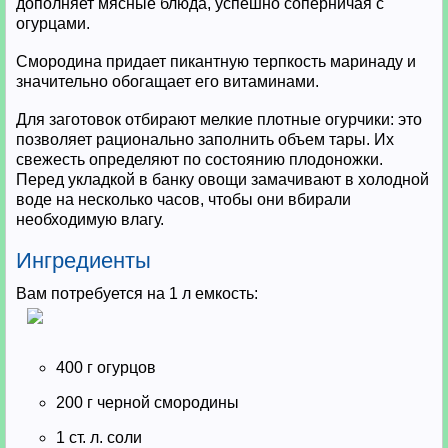
дополняет мясные блюда, успешно соперничая с
огурцами.
Смородина придает пикантную терпкость маринаду и
значительно обогащает его витаминами.
Для заготовок отбирают мелкие плотные огурчики: это
позволяет рационально заполнить объем тары. Их
свежесть определяют по состоянию плодоножки.
Перед укладкой в банку овощи замачивают в холодной
воде на несколько часов, чтобы они вбирали
необходимую влагу.
Ингредиенты
Вам потребуется на 1 л емкость:
400 г огурцов
200 г черной смородины
1 ст. л. соли