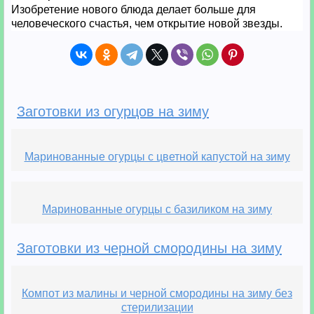
Изобретение нового блюда делает больше для
человеческого счастья, чем открытие новой звезды.
Заготовки из огурцов на зиму
Маринованные огурцы с цветной капустой на зиму
Маринованные огурцы с базиликом на зиму
Заготовки из черной смородины на зиму
Компот из малины и черной смородины на зиму без
стерилизации