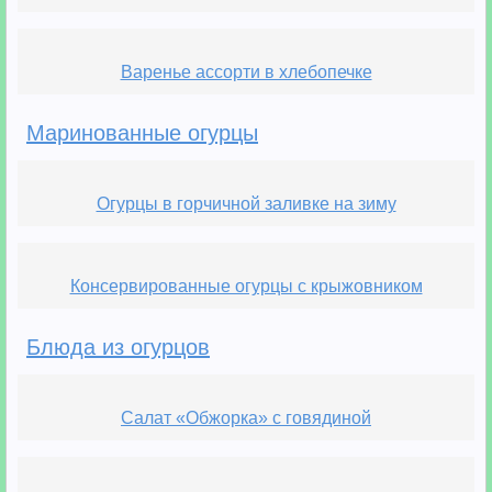
Варенье ассорти в хлебопечке
Маринованные огурцы
Огурцы в горчичной заливке на зиму
Консервированные огурцы с крыжовником
Блюда из огурцов
Салат «Обжорка» с говядиной