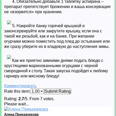
4. Обязательно добавьте 1 таблетку аспирина –
препарат препятствует брожению и ваша консервация
не «взорвется» при хранении.
5. Накройте банку горячей крышкой и
законсервируйте или закрутите крышку, если она с
такой же резьбой, как и на банке. При желании
огурчики можно поместить под плед до остывания или
же сразу уберите их в кладовую до наступления зимы.
Как же приятно зимними днями подать блюдо с
хрустящими маринованными огурцами с черной
смородиной к столу. Такая закуска подойдет к любому
гарниру или мясному блюду!
Комментировать
Rate this item:
Submit Rating
Rating:
2.7
/5. From 7 votes.
Please wait...
Алена Приказчикова