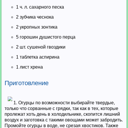
1 ч. л. сахарного песка
2 зубчика чеснока
2 укропных зонтика
5 горошин душистого перца
2 шт. сушеной гвоздики
1 таблетка аспирина
1 лист хрена
Приготовление
1. Огурцы по возможности выбирайте твердые,
только что сорванные с грядки, так как в тех, которые
пролежат хоть день в холодильнике, скопится лишний
воздух и заготовка с такими овощами может забродить.
Промойте огурцы в воде, не срезая хвостиков. Также