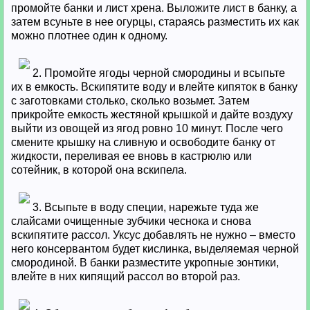
промойте банки и лист хрена. Выложите лист в банку, а
затем всуньте в нее огурцы, стараясь разместить их как
можно плотнее один к одному.
2. Промойте ягоды черной смородины и всыпьте
их в емкость. Вскипятите воду и влейте кипяток в банку
с заготовками столько, сколько возьмет. Затем
прикройте емкость жестяной крышкой и дайте воздуху
выйти из овощей из ягод ровно 10 минут. После чего
смените крышку на сливную и освободите банку от
жидкости, переливая ее вновь в кастрюлю или
сотейник, в которой она вскипела.
3. Всыпьте в воду специи, нарежьте туда же
слайсами очищенные зубчики чеснока и снова
вскипятите рассол. Уксус добавлять не нужно – вместо
него консервантом будет кислинка, выделяемая черной
смородиной. В банки разместите укропные зонтики,
влейте в них кипящий рассол во второй раз.