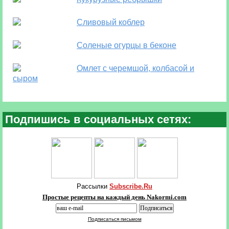
Сливовый коблер
Соленые огурцы в беконе
Омлет с черемшой, колбасой и
сыром
Подпишись в социальных сетях:
Рассылки
Subscribe.Ru
Простые рецепты на каждый день Nakormi.com
Подписаться письмом