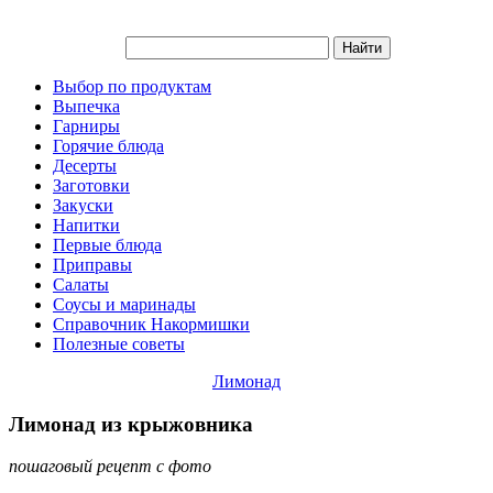
Выбор по продуктам
Выпечка
Гарниры
Горячие блюда
Десерты
Заготовки
Закуски
Напитки
Первые блюда
Приправы
Салаты
Соусы и маринады
Справочник Накормишки
Полезные советы
Лимонад
Лимонад из крыжовника
пошаговый рецепт с фото