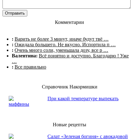
Комментарии
:
Варить не более 3 минут, иначе будут твё …
:
Ожидала большего. Не вкусно. Испортила п …
:
Очень много соли, уменьшала дозу, все р …
Валентина:
Всё понятно и доступно. Благодарю ! Уже
…
:
Все правильно
Справочник Накормишки
При какой температуре выпекать
маффины
Новые рецепты
Салат «Зеленая богиня» с авокадовой