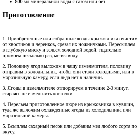
800 мл минеральной воды с газом или без
Приготовление
1. Приобретенные или собранные ягоды крыжовника очистим
от хвостиков и черенков, срезая их ножничками. Пересыплем
в глубокую миску и зальем холодной водой, тщательно
промоем несколько раз, меняя воду.
2. Половину ягод выложим в чашу измельчителя, половину
отправим в холодильник, чтобы они стали холодными, или в
морозильную камеру, если льда нет в наличии.
3. Ягоды в измельчителе отпюрируем в течение 2-3 минут,
стараясь не измельчить косточки.
4. Перельем приготовленное пюре из крыжовника в кувшин,
туда же выложим охлажденные ягоды из холодильника или
морозильной камеры.
5. Всыплем сахарный песок или добавим мед любого сорта по
вкусу.