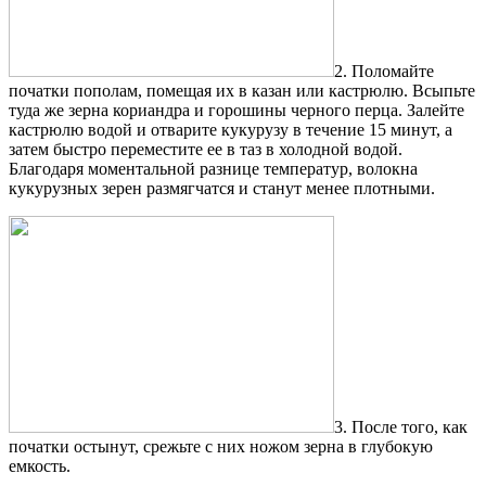
2. Поломайте
початки пополам, помещая их в казан или кастрюлю. Всыпьте
туда же зерна кориандра и горошины черного перца. Залейте
кастрюлю водой и отварите кукурузу в течение 15 минут, а
затем быстро переместите ее в таз в холодной водой.
Благодаря моментальной разнице температур, волокна
кукурузных зерен размягчатся и станут менее плотными.
3. После того, как
початки остынут, срежьте с них ножом зерна в глубокую
емкость.