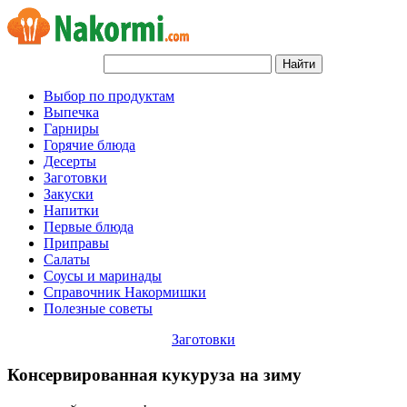
Выбор по продуктам
Выпечка
Гарниры
Горячие блюда
Десерты
Заготовки
Закуски
Напитки
Первые блюда
Приправы
Салаты
Соусы и маринады
Справочник Накормишки
Полезные советы
Заготовки
Консервированная кукуруза на зиму