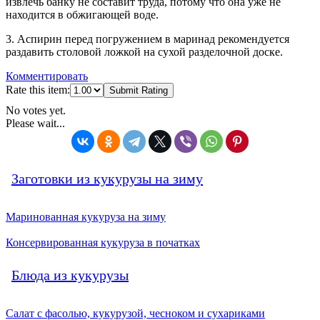
извлечь банку не составит труда, потому что она уже не
находится в обжигающей воде.
3. Аспирин перед погружением в маринад рекомендуется
раздавить столовой ложкой на сухой разделочной доске.
Комментировать
Rate this item:
Submit Rating
No votes yet.
Please wait...
Заготовки из кукурузы на зиму
Маринованная кукуруза на зиму
Консервированная кукуруза в початках
Блюда из кукурузы
Салат с фасолью, кукурузой, чесноком и сухариками