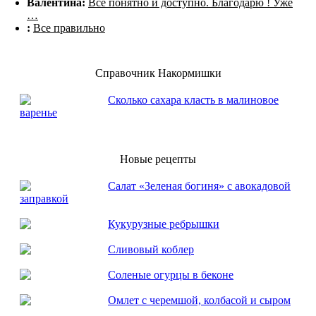
Валентина:
Всё понятно и доступно. Благодарю ! Уже
…
:
Все правильно
Справочник Накормишки
Сколько сахара класть в малиновое
варенье
Новые рецепты
Салат «Зеленая богиня» с авокадовой
заправкой
Кукурузные ребрышки
Сливовый коблер
Соленые огурцы в беконе
Омлет с черемшой, колбасой и сыром