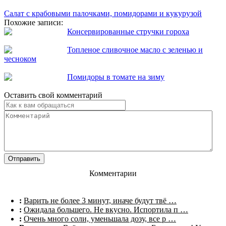
Салат с крабовыми палочками, помидорами и кукурузой
Похожие записи:
Консервированные стручки гороха
Топленое сливочное масло с зеленью и
чесноком
Помидоры в томате на зиму
Оставить свой комментарий
Комментарии
:
Варить не более 3 минут, иначе будут твё …
:
Ожидала большего. Не вкусно. Испортила п …
:
Очень много соли, уменьшала дозу, все р …