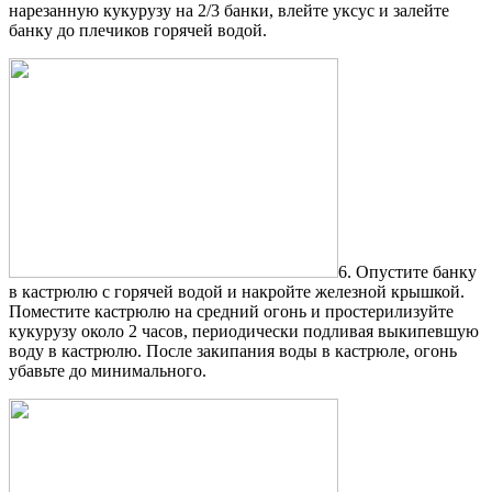
нарезанную кукурузу на 2/3 банки, влейте уксус и залейте
банку до плечиков горячей водой.
6. Опустите банку
в кастрюлю с горячей водой и накройте железной крышкой.
Поместите кастрюлю на средний огонь и простерилизуйте
кукурузу около 2 часов, периодически подливая выкипевшую
воду в кастрюлю. После закипания воды в кастрюле, огонь
убавьте до минимального.