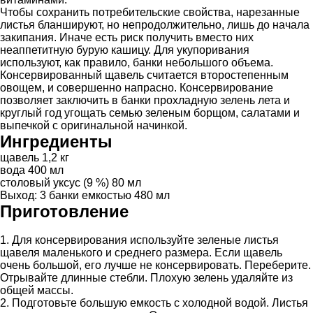
Чтобы сохранить потребительские свойства, нарезанные
листья бланшируют, но непродолжительно, лишь до начала
закипания. Иначе есть риск получить вместо них
неаппетитную бурую кашицу. Для укупоривания
используют, как правило, банки небольшого объема.
Консервированный щавель считается второстепенным
овощем, и совершенно напрасно. Консервирование
позволяет заключить в банки прохладную зелень лета и
круглый год угощать семью зеленым борщом, салатами и
выпечкой с оригинальной начинкой.
Ингредиенты
щавель 1,2 кг
вода 400 мл
столовый уксус (9 %) 80 мл
Выход: 3 банки емкостью 480 мл
Приготовление
1. Для консервирования используйте зеленые листья
щавеля маленького и среднего размера. Если щавель
очень большой, его лучше не консервировать. Переберите.
Отрывайте длинные стебли. Плохую зелень удаляйте из
общей массы.
2. Подготовьте большую емкость с холодной водой. Листья