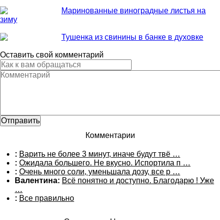
Маринованные виноградные листья на
зиму
Тушенка из свинины в банке в духовке
Оставить свой комментарий
Комментарии
:
Варить не более 3 минут, иначе будут твё …
:
Ожидала большего. Не вкусно. Испортила п …
:
Очень много соли, уменьшала дозу, все р …
Валентина:
Всё понятно и доступно. Благодарю ! Уже
…
:
Все правильно