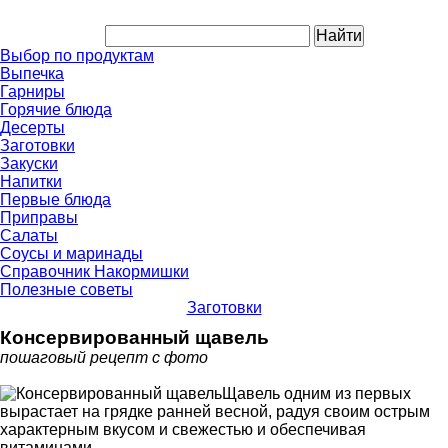
Выбор по продуктам
Выпечка
Гарниры
Горячие блюда
Десерты
Заготовки
Закуски
Напитки
Первые блюда
Приправы
Салаты
Соусы и маринады
Справочник Накормишки
Полезные советы
Заготовки
Консервированный щавель
пошаговый рецепт с фото
Щавель одним из первых
вырастает на грядке ранней весной, радуя своим острым
характерным вкусом и свежестью и обеспечивая
витаминами.