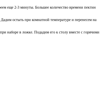
греем еще 2-3 минуты. Большее количество времени пектин
. Дадим остыть при комнатной температуре и перенесем на
при наборе в ложке. Подадим его к столу вместе с горячими