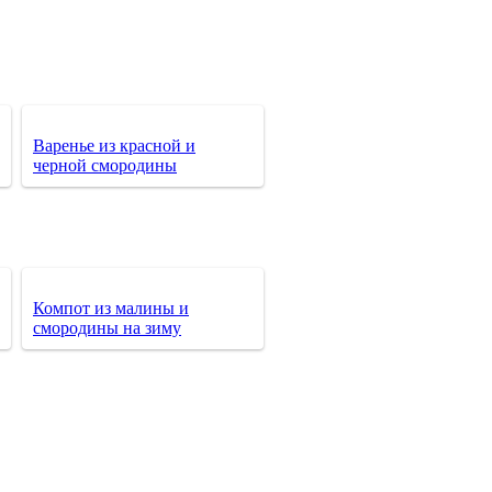
Варенье из красной и
черной смородины
Компот из малины и
смородины на зиму