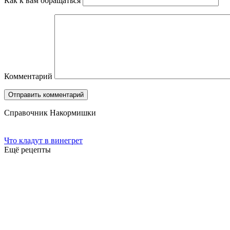
Как к вам обращаться
Комментарий
Справочник Накормишки
Что кладут в винегрет
Ещё рецепты