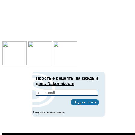
Подпишись в социальных сетях:
Простые рецепты на каждый
день Nakormi.com
Подписаться письмом