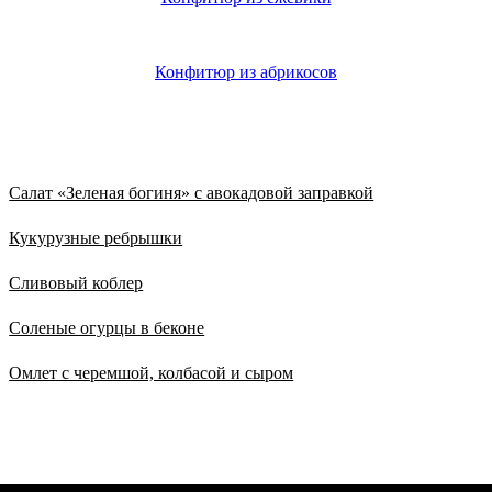
Конфитюр из абрикосов
Из нового
Салат «Зеленая богиня» с авокадовой заправкой
Кукурузные ребрышки
Сливовый коблер
Соленые огурцы в беконе
Омлет с черемшой, колбасой и сыром