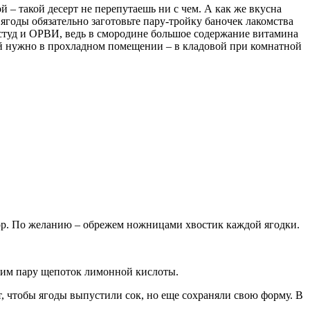
– такой десерт не перепутаешь ни с чем. А как же вкусна
ягоды обязательно заготовьте пару-тройку баночек лакомства
ростуд и ОРВИ, ведь в смородине большое содержание витамина
ой нужно в прохладном помещении – в кладовой при комнатной
ор. По желанию – обрежем ножницами хвостик каждой ягодки.
бавим пару щепоток лимонной кислоты.
т, чтобы ягоды выпустили сок, но еще сохраняли свою форму. В