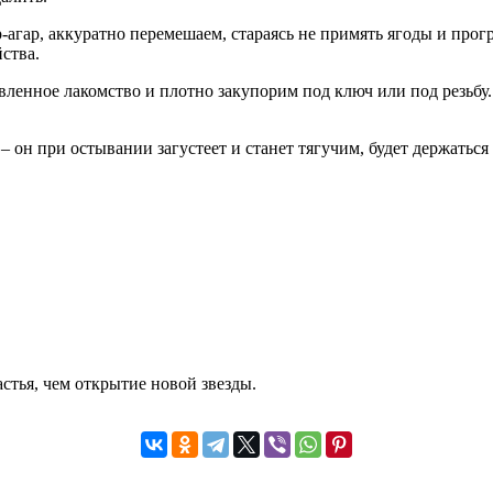
р-агар, аккуратно перемешаем, стараясь не примять ягоды и про
ства.
вленное лакомство и плотно закупорим под ключ или под резьбу
он при остывании загустеет и станет тягучим, будет держаться 
стья, чем открытие новой звезды.