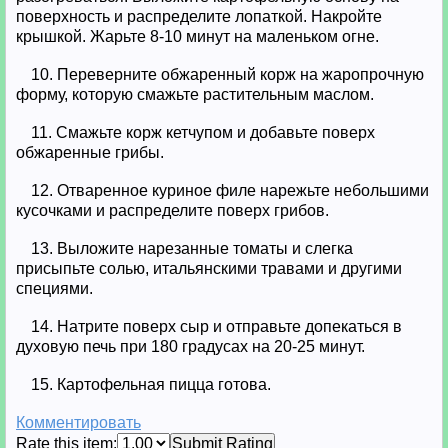
поверхность и распределите лопаткой. Накройте
крышкой. Жарьте 8-10 минут на маленьком огне.
10. Переверните обжаренный корж на жаропрочную
форму, которую смажьте растительным маслом.
11. Смажьте корж кетчупом и добавьте поверх
обжаренные грибы.
12. Отваренное куриное филе нарежьте небольшими
кусочками и распределите поверх грибов.
13. Выложите нарезанные томаты и слегка
присыпьте солью, итальянскими травами и другими
специями.
14. Натрите поверх сыр и отправьте допекаться в
духовую печь при 180 градусах на 20-25 минут.
15. Картофельная пицца готова.
Комментировать
Rate this item:
Submit Rating