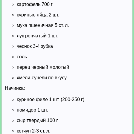
картофель 700 г
куриные яйца 2 шт.
мука пшеничная 5 ст. л.
лук репчатый 1 шт.
чеснок 3-4 зубка
соль
перец черный молотый
хмели-сунели по вкусу
Начинка:
куриное филе 1 шт. (200-250 г)
помидор 1 шт.
сыр твердый 100 г
кетчуп 2-3 ст. л.