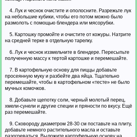
4. Лук и чеснок очистите и ополосните. Разрежьте лук
на небольшие кубики, чтобы его потом можно было
размолоть с помощью блендера или мясорубки.
5. Картошку промойте и очистите от кожуры. Натрите
на средней терке в отдельную тарелку.
6. Лук и чеснок иззмельчите в блендере. Пересыпьте
полученную массу к тертой картошке и перемешайте.
7. В картофельную основу для пиццы добавьте
просеянную муку и разбейте два яйца. Тщательно
перемешайте, чтобы в картофельном «тесте» не было
мучных комочков.
8. Добавьте щепотку соли, черный молотый перец,
хмели-сунели и другие специи и пряности по вкусу. Ещё
раз перемешайте.
9. Сковороду диаметром 28-30 см поставьте на плиту,
добавьте немного растительного масла и оставьте
разогреваться. Выложите картофельную основу на