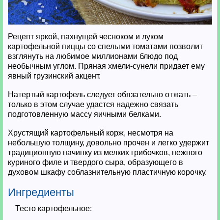
Рецепт яркой, пахнущей чесноком и луком
картофельной пиццы со спелыми томатами позволит
взглянуть на любимое миллионами блюдо под
необычным углом. Пряная хмели-сунели придает ему
явный грузинский акцент.
Натертый картофель следует обязательно отжать –
только в этом случае удастся надежно связать
подготовленную массу яичными белками.
Хрустящий картофельный корж, несмотря на
небольшую толщину, довольно прочен и легко удержит
традиционную начинку из мелких грибочков, нежного
куриного филе и твердого сыра, образующего в
духовом шкафу соблазнительную пластичную корочку.
Ингредиенты
Тесто картофельное: