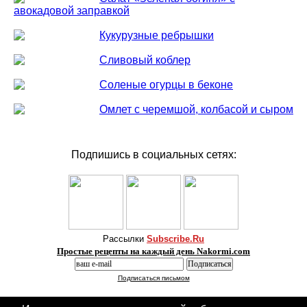
авокадовой заправкой
Кукурузные ребрышки
Сливовый коблер
Соленые огурцы в беконе
Омлет с черемшой, колбасой и сыром
Подпишись в социальных сетях:
Рассылки
Subscribe.Ru
Простые рецепты на каждый день Nakormi.com
Подписаться письмом