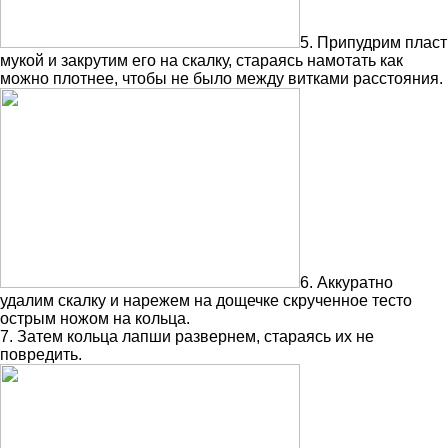
5. Припудрим пласт
мукой и закрутим его на скалку, стараясь намотать как
можно плотнее, чтобы не было между витками расстояния.
6. Аккуратно
удалим скалку и нарежем на дощечке скрученное тесто
острым ножом на кольца.
7. Затем кольца лапши развернем, стараясь их не
повредить.