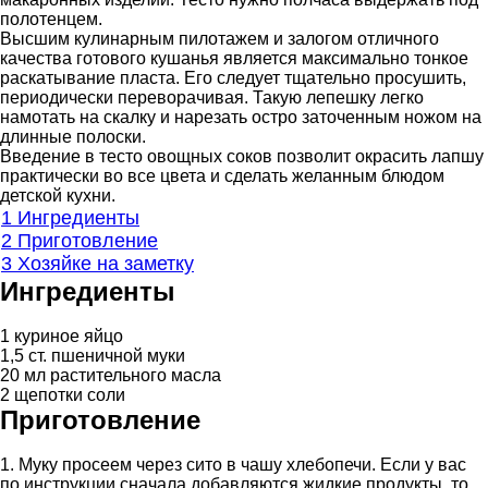
полотенцем.
Высшим кулинарным пилотажем и залогом отличного
качества готового кушанья является максимально тонкое
раскатывание пласта. Его следует тщательно просушить,
периодически переворачивая. Такую лепешку легко
намотать на скалку и нарезать остро заточенным ножом на
длинные полоски.
Введение в тесто овощных соков позволит окрасить лапшу
практически во все цвета и сделать желанным блюдом
детской кухни.
1
Ингредиенты
2
Приготовление
3
Хозяйке на заметку
Ингредиенты
1 куриное яйцо
1,5 ст. пшеничной муки
20 мл растительного масла
2 щепотки соли
Приготовление
1. Муку просеем через сито в чашу хлебопечи. Если у вас
по инструкции сначала добавляются жидкие продукты, то