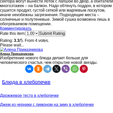
сектора могут вынести лоток с лапшой во двор, а обитатели
многоэтажек – на балкон. Надо обтянуть поддон, в котором
сушится продукт, густой сеткой или марлевым лоскутом,
иначе неизбежны загрязнения. Подходящие места –
солнечные и полутеневые. Зимой сушка возможна лишь в
обогреваемом помещении.
Комментировать
Rate this item:
Submit Rating
Rating:
3.3
/5. From 4 votes.
Please wait...
Алена Приказчикова
Изобретение нового блюда делает больше для
человеческого счастья, чем открытие новой звезды.
Блюда в хлебопечке
Дрожжевое тесто в хлебопечке
Джем из черники с лимоном на зиму в хлебопечке