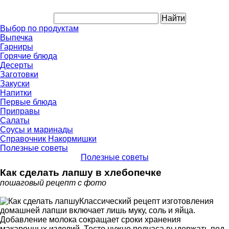
Выбор по продуктам
Выпечка
Гарниры
Горячие блюда
Десерты
Заготовки
Закуски
Напитки
Первые блюда
Приправы
Салаты
Соусы и маринады
Справочник Накормишки
Полезные советы
Полезные советы
Как сделать лапшу в хлебопечке
пошаговый рецепт с фото
Классический рецепт изготовления
домашней лапши включает лишь муку, соль и яйца.
Добавление молока сокращает сроки хранения
макаронных изделий. Тесто нужно полчаса выдержать под