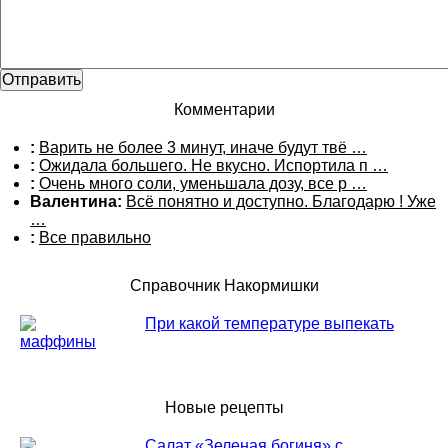
Комментарии
:
Варить не более 3 минут, иначе будут твё …
:
Ожидала большего. Не вкусно. Испортила п …
:
Очень много соли, уменьшала дозу, все р …
Валентина:
Всё понятно и доступно. Благодарю ! Уже
…
:
Все правильно
Справочник Накормишки
При какой температуре выпекать
маффины
Новые рецепты
Салат «Зеленая богиня» с