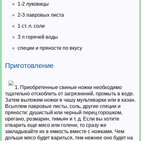
1-2 луковицы
2-3 лавровых листа
1 ст. л. соли
3 л горячей воды
специи и пряности по вкусу
Приготовление
1. Приобретенные свиные ножки необходимо
тщательно отскоблить от загрязнений, промыть в воде.
Затем выложим ножки в чашу мультиварки или в казан.
Всыплем лавровые листы, соль, другие специи и
пряности: душистый или черный перец горошком,
орегано, розмарин, тимьян и т. д. Если вы хотите
отварить еще мясо или голени, то сразу же
закладывайте их в емкость вместе с ножками. Чем
дольше мясо будет вариться, тем нежнее оно будет на