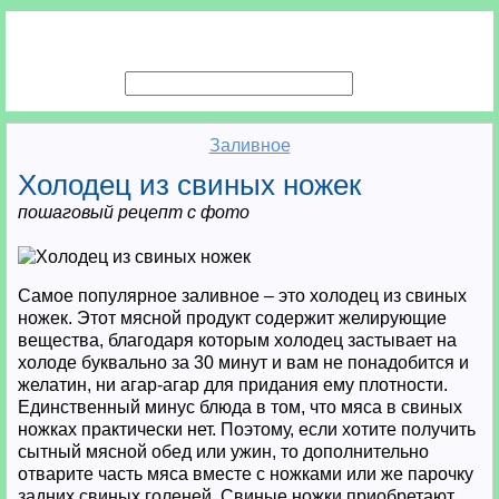
Заливное
Холодец из свиных ножек
пошаговый рецепт с фото
Самое популярное заливное – это холодец из свиных
ножек. Этот мясной продукт содержит желирующие
вещества, благодаря которым холодец застывает на
холоде буквально за 30 минут и вам не понадобится и
желатин, ни агар-агар для придания ему плотности.
Единственный минус блюда в том, что мяса в свиных
ножках практически нет. Поэтому, если хотите получить
сытный мясной обед или ужин, то дополнительно
отварите часть мяса вместе с ножками или же парочку
задних свиных голеней. Свиные ножки приобретают