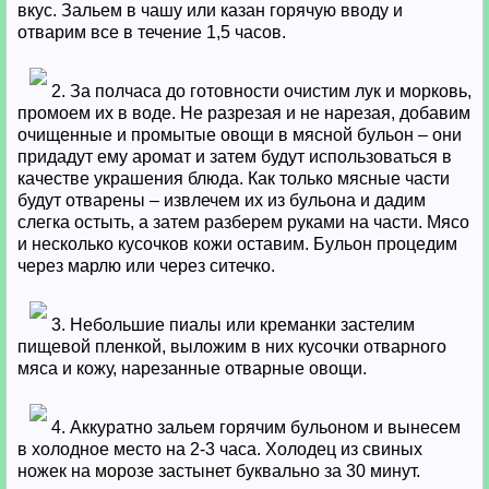
вкус. Зальем в чашу или казан горячую вводу и
отварим все в течение 1,5 часов.
2. За полчаса до готовности очистим лук и морковь,
промоем их в воде. Не разрезая и не нарезая, добавим
очищенные и промытые овощи в мясной бульон – они
придадут ему аромат и затем будут использоваться в
качестве украшения блюда. Как только мясные части
будут отварены – извлечем их из бульона и дадим
слегка остыть, а затем разберем руками на части. Мясо
и несколько кусочков кожи оставим. Бульон процедим
через марлю или через ситечко.
3. Небольшие пиалы или креманки застелим
пищевой пленкой, выложим в них кусочки отварного
мяса и кожу, нарезанные отварные овощи.
4. Аккуратно зальем горячим бульоном и вынесем
в холодное место на 2-3 часа. Холодец из свиных
ножек на морозе застынет буквально за 30 минут.