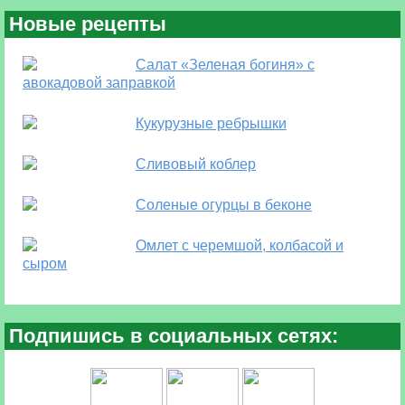
Новые рецепты
Салат «Зеленая богиня» с
авокадовой заправкой
Кукурузные ребрышки
Сливовый коблер
Соленые огурцы в беконе
Омлет с черемшой, колбасой и
сыром
Подпишись в социальных сетях: