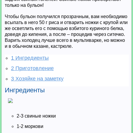
только на бульон!
Чтобы бульон получился прозрачным, вам необходимо
всыпать в него 50 г риса и отварить ножки с крупой или
же осветлить его с помощью взбитого куриного белка,
доведя до кипения, а после – процедив через ситечко.
Варить холодец лучше всего в мультиварке, но можно
и в обычном казане, кастрюле.
1
Ингредиенты
2
Приготовление
3
Хозяйке на заметку
Ингредиенты
2-3 свиные ножки
1-2 моркови