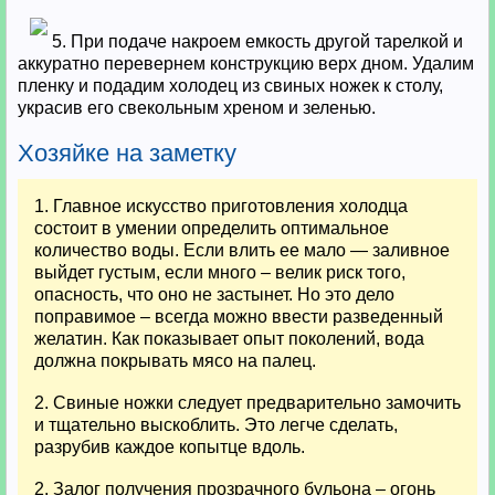
5. При подаче накроем емкость другой тарелкой и
аккуратно перевернем конструкцию верх дном. Удалим
пленку и подадим холодец из свиных ножек к столу,
украсив его свекольным хреном и зеленью.
Хозяйке на заметку
1. Главное искусство приготовления холодца
состоит в умении определить оптимальное
количество воды. Если влить ее мало — заливное
выйдет густым, если много – велик риск того,
опасность, что оно не застынет. Но это дело
поправимое – всегда можно ввести разведенный
желатин. Как показывает опыт поколений, вода
должна покрывать мясо на палец.
2. Свиные ножки следует предварительно замочить
и тщательно выскоблить. Это легче сделать,
разрубив каждое копытце вдоль.
2. Залог получения прозрачного бульона – огонь