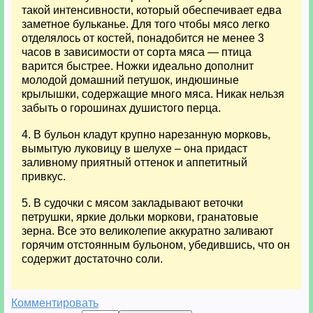
такой интенсивности, который обеспечивает едва
заметное бульканье. Для того чтобы мясо легко
отделялось от костей, понадобится не менее 3
часов в зависимости от сорта мяса — птица
варится быстрее. Ножки идеально дополнит
молодой домашний петушок, индюшиные
крылышки, содержащие много мяса. Никак нельзя
забыть о горошинах душистого перца.
4. В бульон кладут крупно нарезанную морковь,
вымытую луковицу в шелухе – она придаст
заливному приятный оттенок и аппетитный
привкус.
5. В судочки с мясом закладывают веточки
петрушки, яркие дольки моркови, гранатовые
зерна. Все это великолепие аккуратно заливают
горячим отстоянным бульоном, убедившись, что он
содержит достаточно соли.
Комментировать