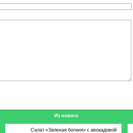
Из нового
Салат «Зеленая богиня» с авокадовой