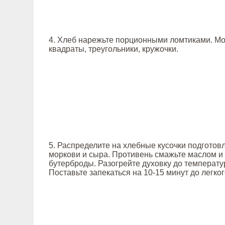
4. Хлеб нарежьте порционными ломтиками. М
квадраты, треугольники, кружочки.
5. Распределите на хлебные кусочки подготов
моркови и сыра. Противень смажьте маслом 
бутерброды. Разогрейте духовку до температу
Поставьте запекаться на 10-15 минут до легко