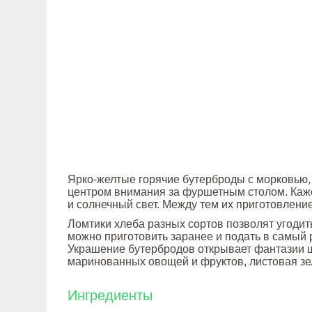
Ярко-желтые горячие бутерброды с морковью,
центром внимания за фуршетным столом. Кажет
и солнечный свет. Между тем их приготовлени
Ломтики хлеба разных сортов позволят угодит
можно приготовить заранее и подать в самый 
Украшение бутербродов открывает фантазии ш
маринованных овощей и фруктов, листовая зе
Ингредиенты