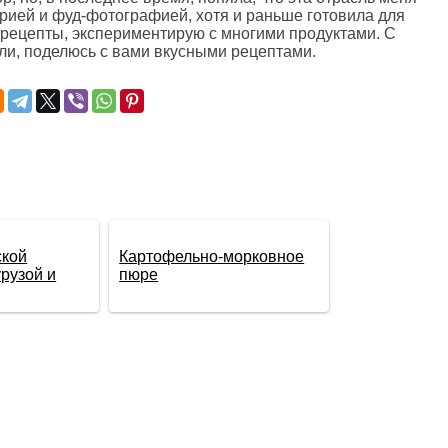
арией и фуд-фотографией, хотя и раньше готовила для
рецепты, экспериментирую с многими продуктами. С
ли, поделюсь с вами вкусными рецептами.
ской
Картофельно-морковное
урузой и
пюре