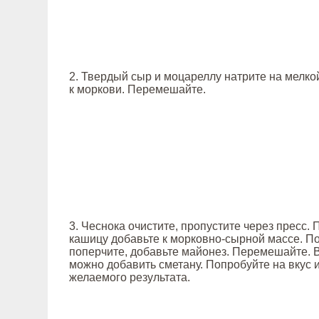
2. Твердый сыр и моцареллу натрите на мелкой
к моркови. Перемешайте.
3. Чеснока очистите, пропустите через пресс.
кашицу добавьте к морковно-сырной массе. П
поперчите, добавьте майонез. Перемешайте. 
можно добавить сметану. Попробуйте на вкус 
желаемого результата.