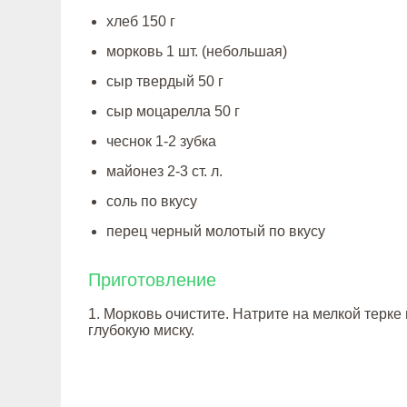
хлеб 150 г
морковь 1 шт. (небольшая)
сыр твердый 50 г
сыр моцарелла 50 г
чеснок 1-2 зубка
майонез 2-3 ст. л.
соль по вкусу
перец черный молотый по вкусу
Приготовление
1. Морковь очистите. Натрите на мелкой терке
глубокую миску.