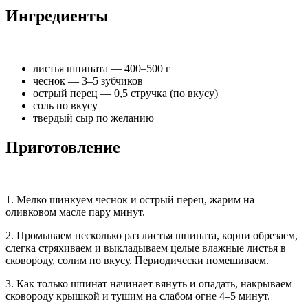
Ингредиенты
листья шпината — 400–500 г
чеснок — 3–5 зубчиков
острый перец — 0,5 стручка (по вкусу)
соль по вкусу
твердый сыр по желанию
Приготовление
1. Мелко шинкуем чеснок и острый перец, жарим на
оливковом масле пару минут.
2. Промываем несколько раз листья шпината, корни обрезаем,
слегка стряхиваем и выкладываем целые влажные листья в
сковороду, солим по вкусу. Периодически помешиваем.
3. Как только шпинат начинает вянуть и опадать, накрываем
сковороду крышкой и тушим на слабом огне 4–5 минут.