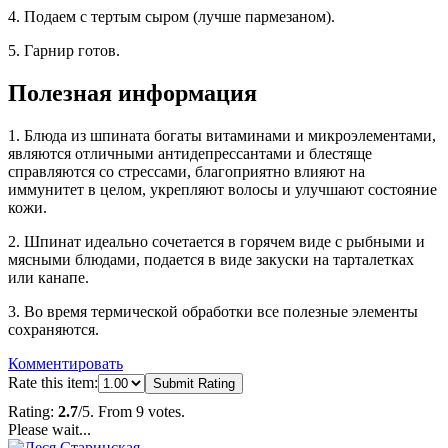
4. Подаем с тертым сыром (лучше пармезаном).
5. Гарнир готов.
Полезная информация
1. Блюда из шпината богаты витаминами и микроэлементами,
являются отличными антидепрессантами и блестяще
справляются со стрессами, благоприятно влияют на
иммунитет в целом, укрепляют волосы и улучшают состояние
кожи.
2. Шпинат идеально сочетается в горячем виде с рыбными и
мясными блюдами, подается в виде закуски на тарталетках
или канапе.
3. Во время термической обработки все полезные элементы
сохраняются.
Комментировать
Rate this item:
Submit Rating
Rating:
2.7
/5. From 9 votes.
Please wait...