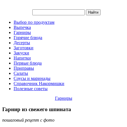
Выбор по продуктам
Выпечка
Гарниры
Горячие блюда
Десерты
Заготовки
Закуски
Напитки
Первые блюда
Приправы
Салаты
Соусы и маринады
Справочник Накормишки
Полезные советы
Гарниры
Гарнир из свежего шпината
пошаговый рецепт с фото