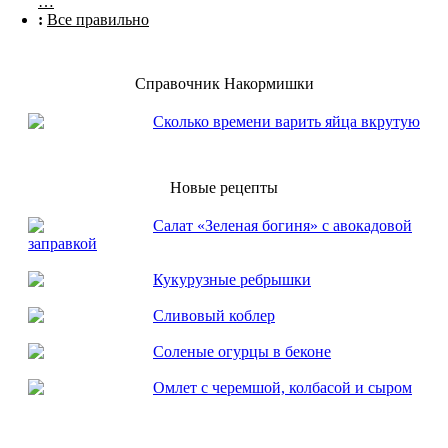
…
:
Все правильно
Справочник Накормишки
Сколько времени варить яйца вкрутую
Новые рецепты
Салат «Зеленая богиня» с авокадовой
заправкой
Кукурузные ребрышки
Сливовый коблер
Соленые огурцы в беконе
Омлет с черемшой, колбасой и сыром