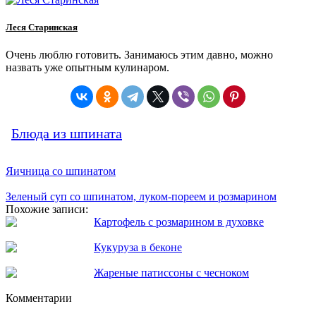
Леся Старинская
Очень люблю готовить. Занимаюсь этим давно, можно
назвать уже опытным кулинаром.
Блюда из шпината
Яичница со шпинатом
Зеленый суп со шпинатом, луком-пореем и розмарином
Похожие записи:
Картофель с розмарином в духовке
Кукуруза в беконе
Жареные патиссоны с чесноком
Комментарии