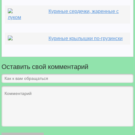
Куриные сердечки, жаренные с
луком
Куриные крылышки по-грузински
Оставить свой комментарий