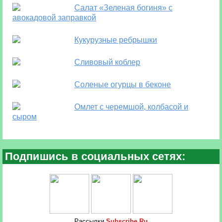
Салат «Зеленая богиня» с
авокадовой заправкой
Кукурузные ребрышки
Сливовый коблер
Соленые огурцы в беконе
Омлет с черемшой, колбасой и
сыром
Подпишись в социальных сетях:
Рассылки
Subscribe.Ru