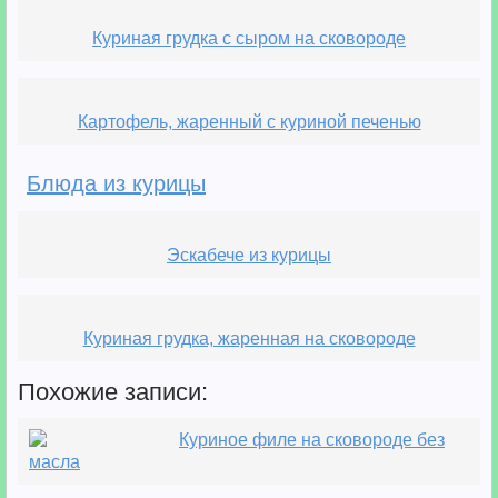
Куриная грудка с сыром на сковороде
Картофель, жаренный с куриной печенью
Блюда из курицы
Эскабече из курицы
Куриная грудка, жаренная на сковороде
Похожие записи:
Куриное филе на сковороде без
масла