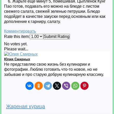
6. Жарьте еще минут 5, помешивая. Цыпленок Кунг
Пао готов, подавать его можно на блюде с листом
свежего салата, свежей зеленью петрушки. Блюдо
подойдет в качестве закуски перед основным или как
дополнение к гарниру, салату.
Комментировать
Rate this item:
Submit Rating
No votes yet.
Please wait...
Юлия Смирных
Не представляю свою жизнь без кулинарии и
фотографии. Люблю готовить что-то новое, но не
забываю и про старую добрую кулинарную классику.
Жареная курица