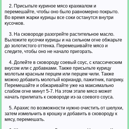
2. Присыпьте куриное мясо крахмалом и
перемешайте, чтобы оно было равномерно покрыто.
Во время жарки курицы все соки останутся внутри
кусочков.
3. На сковороде разогрейте растительное масло.
Выложите кусочки курицы и на сильном огне обжарьте
до золотистого оттенка. Перемешивайте мясо и
следите, чтобы оно не начало пригорать.
4. Долейте в сковороду соевый соус, с классическим
вкусом или с добавками. Также присыпьте курицу
молотым красным перцем или перцем чили. Также
можно добавить молотый кориандр, пажитник, паприку.
Перемешайте и обжаривайте уже на максимально
слабом огне минут 5-7. На этом этапе мясо может
начать прилипать к сковороде из-за соевого соуса.
5. Арахис по возможности нужно очистить от шелухи,
затем измельчить в крошку и добавить в сковороду к
мясу, перемешать.