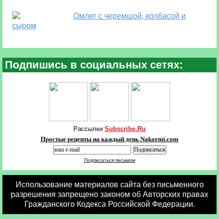
Омлет с черемшой, колбасой и
сыром
Подпишись в социальных сетях:
Рассылки
Subscribe.Ru
Простые рецепты на каждый день Nakormi.com
Подписаться письмом
Использование материалов сайта без письменного
разрешения запрещено законом об Авторских правах
Гражданского Кодекса Российской Федерации.