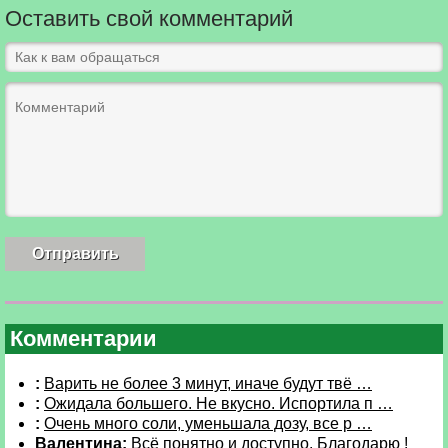
Оставить свой комментарий
Комментарии
:
Варить не более 3 минут, иначе будут твё …
:
Ожидала большего. Не вкусно. Испортила п …
:
Очень много соли, уменьшала дозу, все р …
Валентина:
Всё понятно и доступно. Благодарю !