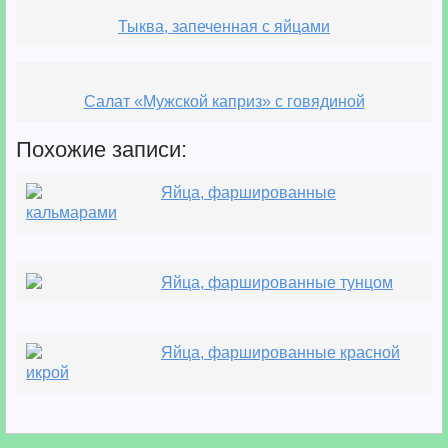
Тыква, запеченная с яйцами
Салат «Мужской каприз» с говядиной
Похожие записи:
Яйца, фаршированные
кальмарами
Яйца, фаршированные тунцом
Яйца, фаршированные красной
икрой