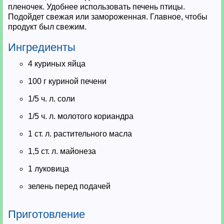
пленочек. Удобнее использовать печень птицы.
Подойдет свежая или замороженная. Главное, чтобы
продукт был свежим.
Ингредиенты
4 куриных яйца
100 г куриной печени
1/5 ч. л. соли
1/5 ч. л. молотого кориандра
1 ст. л. растительного масла
1,5 ст. л. майонеза
1 луковица
зелень перед подачей
Приготовление