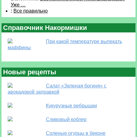
Уже …
:
Все правильно
Справочник Накормишки
При какой температуре выпекать
маффины
Новые рецепты
Салат «Зеленая богиня» с
авокадовой заправкой
Кукурузные ребрышки
Сливовый коблер
Соленые огурцы в беконе