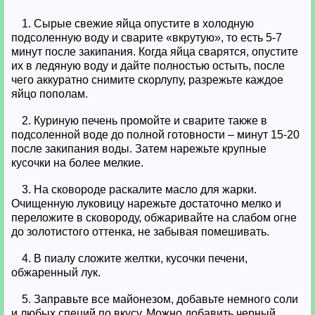
1. Сырые свежие яйца опустите в холодную
подсоленную воду и сварите «вкрутую», то есть 5-7
минут после закипания. Когда яйца сварятся, опустите
их в ледяную воду и дайте полностью остыть, после
чего аккуратно снимите скорлупу, разрежьте каждое
яйцо пополам.
2. Куриную печень промойте и сварите также в
подсоленной воде до полной готовности – минут 15-20
после закипания воды. Затем нарежьте крупные
кусочки на более мелкие.
3. На сковороде раскалите масло для жарки.
Очищенную луковицу нарежьте достаточно мелко и
переложите в сковороду, обжаривайте на слабом огне
до золотистого оттенка, не забывая помешивать.
4. В пиалу сложите желтки, кусочки печени,
обжаренный лук.
5. Заправьте все майонезом, добавьте немного соли
и любых специй по вкусу. Можно добавить черный