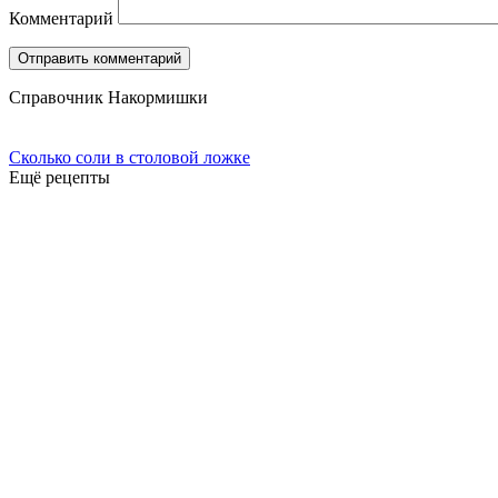
Комментарий
Справочник Накормишки
Сколько соли в столовой ложке
Ещё рецепты
Подпишись в социальных сетях: