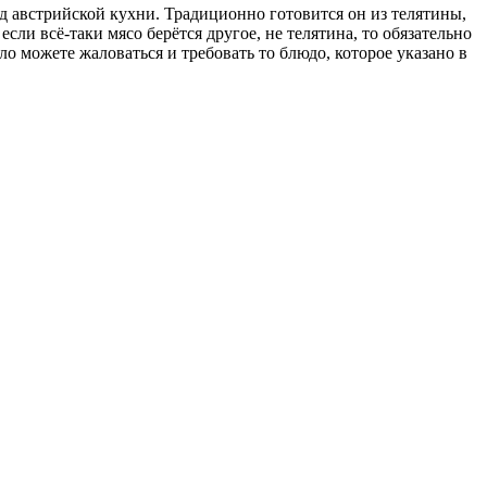
д австрийской кухни. Традиционно готовится он из телятины,
ли всё-таки мясо берётся другое, не телятина, то обязательно
о можете жаловаться и требовать то блюдо, которое указано в