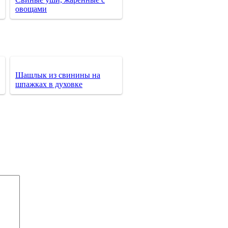
овощами
Шашлык из свинины на
шпажках в духовке