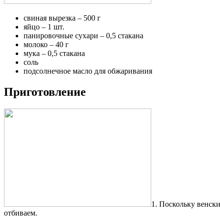
свиная вырезка – 500 г
яйцо – 1 шт.
панировочные сухари – 0,5 стакана
молоко – 40 г
мука – 0,5 стакана
соль
подсолнечное масло для обжаривания
Приготовление
1. Поскольку венски
отбиваем.