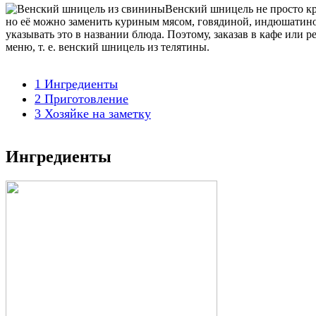
Венский шницель не просто кр
но её можно заменить куриным мясом, говядиной, индюшатиной. 
указывать это в названии блюда. Поэтому, заказав в кафе или 
меню, т. е. венский шницель из телятины.
1
Ингредиенты
2
Приготовление
3
Хозяйке на заметку
Ингредиенты