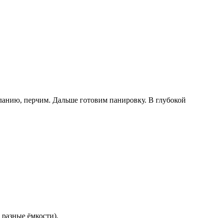
желанию, перчим. Дальше готовим панировку. В глубокой
 разные ёмкости).