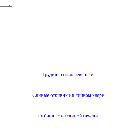
Грудинка по-деревенски
Свиные отбивные в яичном кляре
Отбивные из свиной печени
Из нового