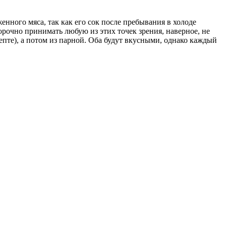
нного мяса, так как его сок после пребывания в холоде
рочно принимать любую из этих точек зрения, наверное, не
пте), а потом из парной. Оба будут вкусными, однако каждый