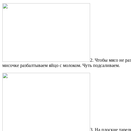
2. Чтобы мясо не ра
мисочке разбалтываем яйцо с молоком. Чуть подсаливаем.
3. На плоские таре