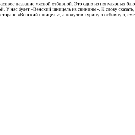
асивое название мясной отбивной. Это одно из популярных блю
У нас будет «Венский шницель из свинины». К слову сказать, ес
ресторане «Венский шницель», а получив куриную отбивную, смел