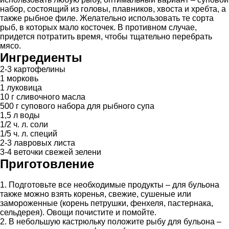
набор, состоящий из головы, плавников, хвоста и хребта, а
также рыбное филе. Желательно использовать те сорта
рыб, в которых мало косточек. В противном случае,
придется потратить время, чтобы тщательно перебрать
мясо.
Ингредиенты
2-3 картофелины
1 морковь
1 луковица
10 г сливочного масла
500 г супового набора для рыбного супа
1,5 л воды
1/2 ч. л. соли
1/5 ч. л. специй
2-3 лавровых листа
3-4 веточки свежей зелени
Приготовление
1. Подготовьте все необходимые продукты – для бульона
также можно взять коренья, свежие, сушеные или
замороженные (корень петрушки, фенхеля, пастернака,
сельдерея). Овощи почистите и помойте.
2. В небольшую кастрюльку положите рыбу для бульона –