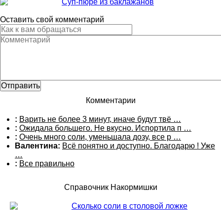
Суп-пюре из баклажанов
Оставить свой комментарий
Комментарии
:
Варить не более 3 минут, иначе будут твё …
:
Ожидала большего. Не вкусно. Испортила п …
:
Очень много соли, уменьшала дозу, все р …
Валентина:
Всё понятно и доступно. Благодарю ! Уже
…
:
Все правильно
Справочник Накормишки
Сколько соли в столовой ложке