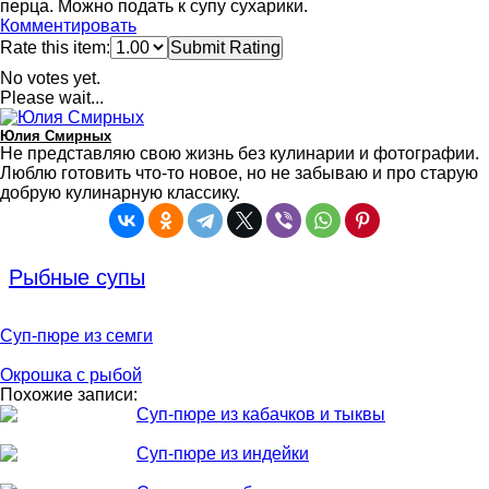
перца. Можно подать к супу сухарики.
Комментировать
Rate this item:
Submit Rating
No votes yet.
Please wait...
Юлия Смирных
Не представляю свою жизнь без кулинарии и фотографии.
Люблю готовить что-то новое, но не забываю и про старую
добрую кулинарную классику.
Рыбные супы
Суп-пюре из семги
Окрошка с рыбой
Похожие записи:
Суп-пюре из кабачков и тыквы
Суп-пюре из индейки