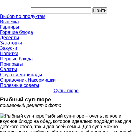
Выбор по продуктам
Выпечка
Гарниры
Горячие блюда
Десерты
Заготовки
Закуски
Напитки
Первые блюда
Приправы
Салаты
Соусы и маринады
Справочник Накормишки
Полезные советы
Супы-пюре
Рыбный суп-пюре
пошаговый рецепт с фото
Рыбный суп-пюре – очень легкое и
вкусное блюдо на обед, которое идеально подойдет как для
детского стола, так и для всей семьи. Для супа можно
использовать любую рыбу, оптимальный вариант – суповой