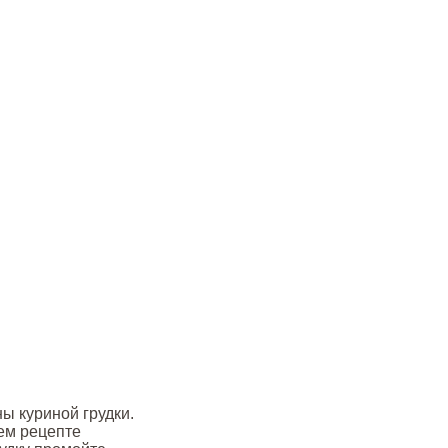
ны куриной грудки.
ем рецепте