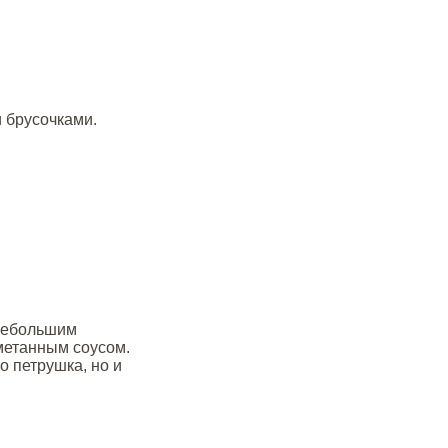
 брусочками.
 небольшим
метанным соусом.
о петрушка, но и