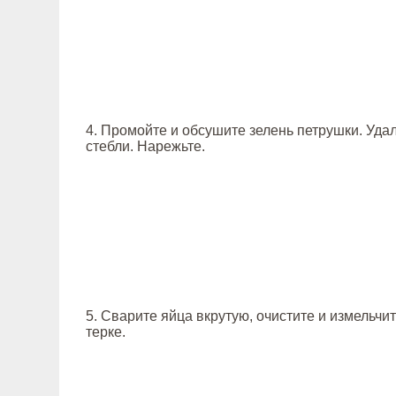
4. Промойте и обсушите зелень петрушки. Уда
стебли. Нарежьте.
5. Сварите яйца вкрутую, очистите и измельчи
терке.