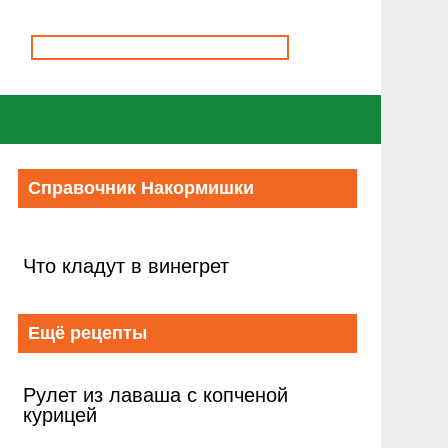
Справочник Накормишки
Что кладут в винегрет
Ещё рецепты
Рулет из лаваша с копченой
курицей