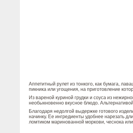
Аппетитный рулет из тонкого, как бумага, ла
пикника или угощения, на приготовление кото
Из вареной куриной грудки и соуса из нежирно
необыкновенно вкусное блюдо. Альтернативой
Благодаря недолгой выдержке готового издел
начинку. Ее ингредиенты удобнее нарезать д
ломтиком маринованной моркови, чеснока или