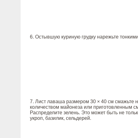
6. Остывшую куриную грудку нарежьте тонкими
7. Лист лаваша размером 30 × 40 см смажьте
количеством майонеза или приготовленным с
Распределите зелень. Это может быть не тольк
укроп, базилик, сельдерей.