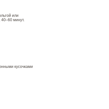
ольгой или
 40–60 минут.
ионными кусочками