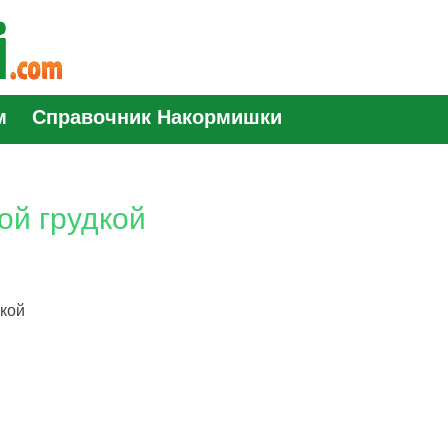
м
Справочник Накормишки
ой грудкой