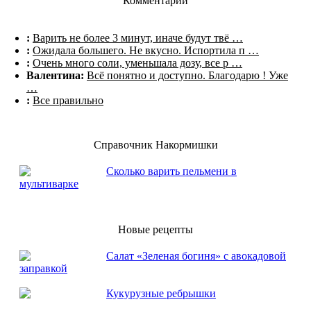
Комментарии
:
Варить не более 3 минут, иначе будут твё …
:
Ожидала большего. Не вкусно. Испортила п …
:
Очень много соли, уменьшала дозу, все р …
Валентина:
Всё понятно и доступно. Благодарю ! Уже
…
:
Все правильно
Справочник Накормишки
Сколько варить пельмени в
мультиварке
Новые рецепты
Салат «Зеленая богиня» с авокадовой
заправкой
Кукурузные ребрышки