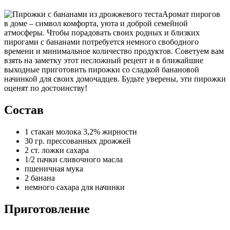
Аромат пирогов
в доме – символ комфорта, уюта и доброй семейной
атмосферы. Чтобы порадовать своих родных и близких
пирогами с бананами потребуется немного свободного
времени и минимальное количество продуктов. Советуем вам
взять на заметку этот несложный рецепт и в ближайшие
выходные приготовить пирожки со сладкой банановой
начинкой для своих домочадцев. Будьте уверены, эти пирожки
оценят по достоинству!
Состав
1 стакан молока 3,2% жирности
30 гр. прессованных дрожжей
2 ст. ложки сахара
1/2 пачки сливочного масла
пшеничная мука
2 банана
немного сахара для начинки
Приготовление