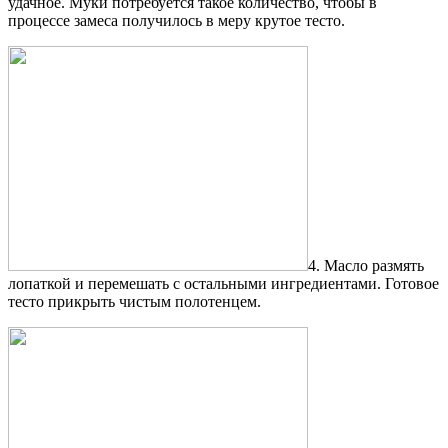
удачное. Муки потребуется такое количество, чтобы в
процессе замеса получилось в меру крутое тесто.
4. Масло размять
лопаткой и перемешать с остальными ингредиентами. Готовое
тесто прикрыть чистым полотенцем.