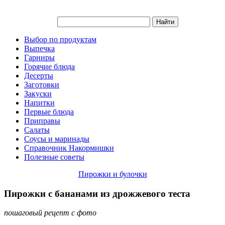
Выбор по продуктам
Выпечка
Гарниры
Горячие блюда
Десерты
Заготовки
Закуски
Напитки
Первые блюда
Приправы
Салаты
Соусы и маринады
Справочник Накормишки
Полезные советы
Пирожки и булочки
Пирожки с бананами из дрожжевого теста
пошаговый рецепт с фото