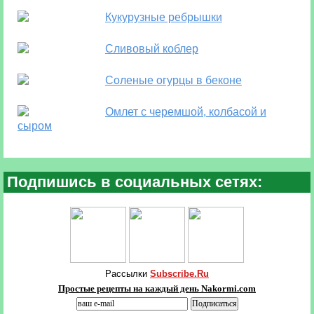
Кукурузные ребрышки
Сливовый коблер
Соленые огурцы в беконе
Омлет с черемшой, колбасой и
сыром
Подпишись в социальных сетях:
Рассылки
Subscribe.Ru
Простые рецепты на каждый день Nakormi.com