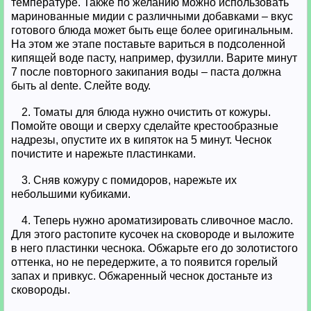
температуре. Также по желанию можно использовать
маринованные мидии с различными добавками – вкус
готового блюда может быть еще более оригинальным.
На этом же этапе поставьте вариться в подсоленной
кипящей воде пасту, например, фузилли. Варите минут
7 после повторного закипания воды – паста должна
быть al dente. Слейте воду.
2. Томаты для блюда нужно очистить от кожуры.
Помойте овощи и сверху сделайте крестообразные
надрезы, опустите их в кипяток на 5 минут. Чеснок
почистите и нарежьте пластинками.
3. Сняв кожуру с помидоров, нарежьте их
небольшими кубиками.
4. Теперь нужно ароматизировать сливочное масло.
Для этого растопите кусочек на сковороде и выложите
в него пластинки чеснока. Обжарьте его до золотистого
оттенка, но не передержите, а то появится горелый
запах и привкус. Обжаренный чеснок достаньте из
сковороды.