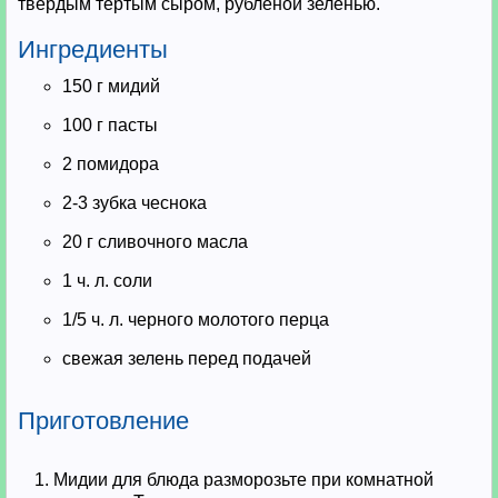
твердым тертым сыром, рубленой зеленью.
Ингредиенты
150 г мидий
100 г пасты
2 помидора
2-3 зубка чеснока
20 г сливочного масла
1 ч. л. соли
1/5 ч. л. черного молотого перца
свежая зелень перед подачей
Приготовление
1. Мидии для блюда разморозьте при комнатной