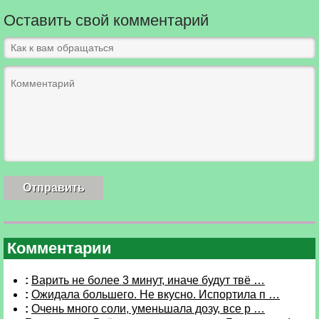
Оставить свой комментарий
Комментарии
:
Варить не более 3 минут, иначе будут твё …
:
Ожидала большего. Не вкусно. Испортила п …
:
Очень много соли, уменьшала дозу, все р …