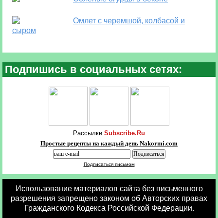
Омлет с черемшой, колбасой и
сыром
Подпишись в социальных сетях:
Рассылки
Subscribe.Ru
Простые рецепты на каждый день Nakormi.com
Подписаться письмом
Использование материалов сайта без письменного
разрешения запрещено законом об Авторских правах
Гражданского Кодекса Российской Федерации.