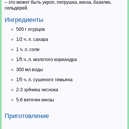
– это может быть укроп, петрушка, кинза, базилик,
сельдерей.
Ингредиенты
500 г огурцов
1/2 ч. л. сахара
1 ч. л. соли
1/5 ч. л. молотого кориандра
300 мл воды
1/5 ч. л. сушеного тимьяна
2-3 зубчика чеснока
5-6 веточек кинзы
Приготовление