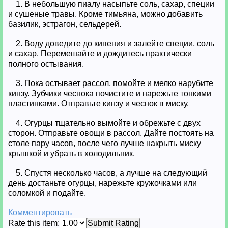
1. В небольшую пиалу насыпьте соль, сахар, специи
и сушеные травы. Кроме тимьяна, можно добавить
базилик, эстрагон, сельдерей.
2. Воду доведите до кипения и залейте специи, соль
и сахар. Перемешайте и дождитесь практически
полного остывания.
3. Пока остывает рассол, помойте и мелко нарубите
кинзу. Зубчики чеснока почистите и нарежьте тонкими
пластинками. Отправьте кинзу и чеснок в миску.
4. Огурцы тщательно вымойте и обрежьте с двух
сторон. Отправьте овощи в рассол. Дайте постоять на
столе пару часов, после чего лучше накрыть миску
крышкой и убрать в холодильник.
5. Спустя несколько часов, а лучше на следующий
день достаньте огурцы, нарежьте кружочками или
соломкой и подайте.
Комментировать
Rate this item:
Submit Rating