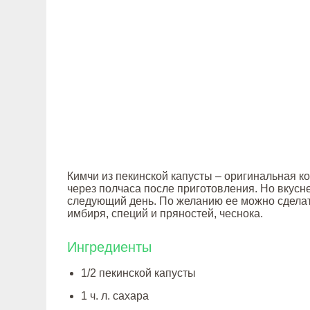
Кимчи из пекинской капусты – оригинальная к
через полчаса после приготовления. Но вкусне
следующий день. По желанию ее можно сделат
имбиря, специй и пряностей, чеснока.
Ингредиенты
1/2 пекинской капусты
1 ч. л. сахара