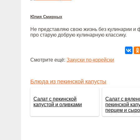
Юлия Смирных
Не представляю свою жизнь без кулинарии и ф
про старую добрую кулинарную классику.
Смотрите ещё:
Закуски по-корейски
Блюда из пекинской капусты
Салат с пекинской
Салат с вялен
капустой и оливками
пекинской капу
перцем и сыр