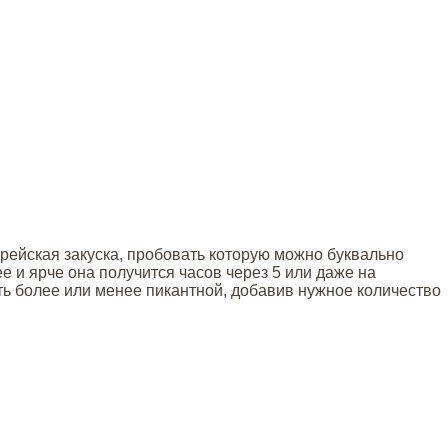
орейская закуска, пробовать которую можно буквально
е и ярче она получится часов через 5 или даже на
ь более или менее пикантной, добавив нужное количество