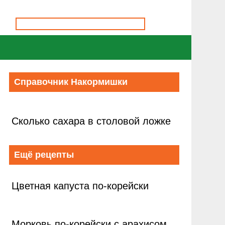
Справочник Накормишки
Сколько сахара в столовой ложке
Ещё рецепты
Цветная капуста по-корейски
Морковь по-корейски с арахисом