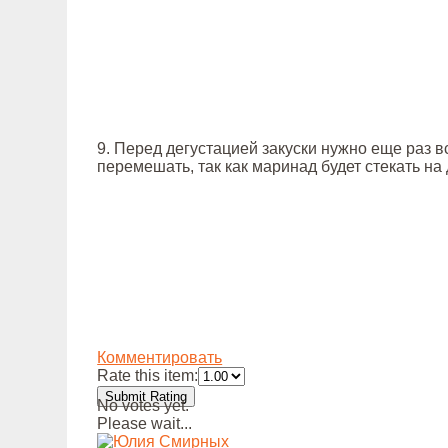
9. Перед дегустацией закуски нужно еще раз 
перемешать, так как маринад будет стекать на
Комментировать
Rate this item:
Submit Rating
No votes yet.
Please wait...