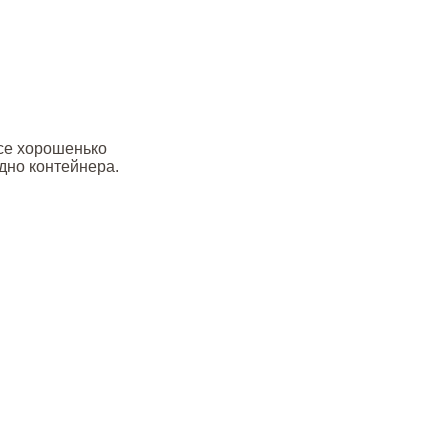
все хорошенько
 дно контейнера.