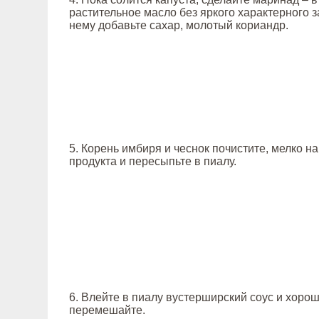
растительное масло без яркого характерного за
нему добавьте сахар, молотый кориандр.
5. Корень имбиря и чеснок почистите, мелко н
продукта и пересыпьте в пиалу.
6. Влейте в пиалу вустерширский соус и хоро
перемешайте.