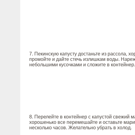
7. Пекинскую капусту достаньте из рассола, х
промойте и дайте стечь излишкам воды. Нареж
небольшими кусочками и сложите в контейнер
8. Перелейте в контейнер с капустой свежий м
хорошенько все перемешайте и оставьте мари
несколько часов. Желательно убрать в холод.