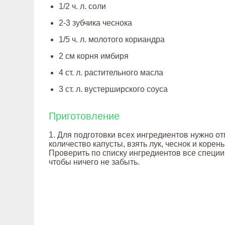
1/2 ч. л. соли
2-3 зубчика чеснока
1/5 ч. л. молотого кориандра
2 см корня имбиря
4 ст. л. растительного масла
3 ст. л. вустерширского соуса
Приготовление
1. Для подготовки всех ингредиентов нужно о
количество капусты, взять лук, чеснок и корен
Проверить по списку ингредиентов все специи
чтобы ничего не забыть.