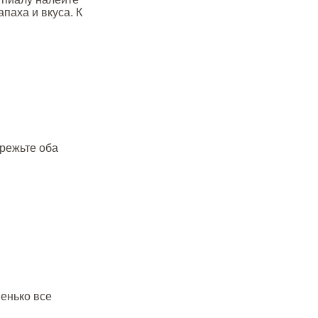
паха и вкуса. К
арежьте оба
шенько все