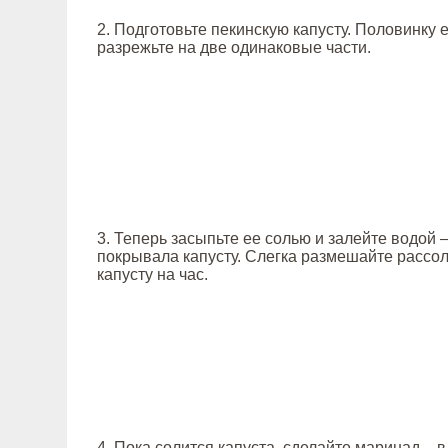
2. Подготовьте пекинскую капусту. Половинку 
разрежьте на две одинаковые части.
3. Теперь засыпьте ее солью и залейте водой 
покрывала капусту. Слегка размешайте рассол 
капусту на час.
4. Пока солится капуста, сделайте маринад – 