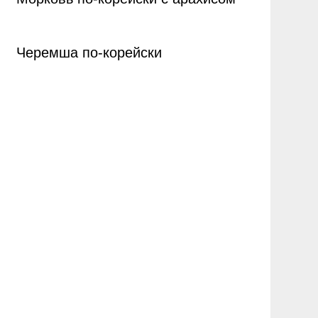
Черемша по-корейски