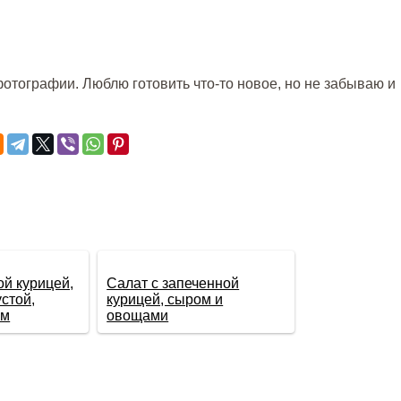
отографии. Люблю готовить что-то новое, но не забываю и
ой курицей,
Салат с запеченной
стой,
курицей, сыром и
ом
овощами