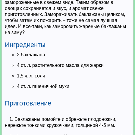
замороженные в свежем виде. Таким образом в
овощах сохраняется и вкус, и аромат свеже
приготовленных. Замораживать баклажаны целиком,
чтобы затем их пожарить – тоже не самая лучшая
идея. И все-таки, как заморозить жареные баклажаны
на зиму?
Ингредиенты
2 баклажана
4 ст. л. растительного масла для жарки
1,5 ч. л. соли
4 ст. л. пшеничной муки
Приготовление
1. Баклажаны помойте и обрежьте плодоножки,
нарежьте тонкими кружочками, толщиной 4-5 мм.