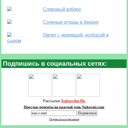
Сливовый коблер
Соленые огурцы в беконе
Омлет с черемшой, колбасой и
сыром
Подпишись в социальных сетях:
Рассылки
Subscribe.Ru
Простые рецепты на каждый день Nakormi.com
Подписаться письмом