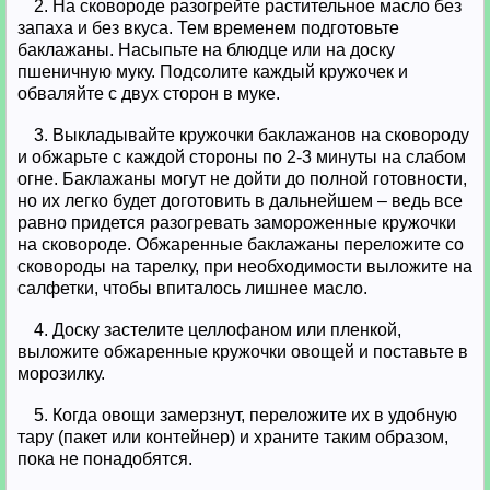
2. На сковороде разогрейте растительное масло без
запаха и без вкуса. Тем временем подготовьте
баклажаны. Насыпьте на блюдце или на доску
пшеничную муку. Подсолите каждый кружочек и
обваляйте с двух сторон в муке.
3. Выкладывайте кружочки баклажанов на сковороду
и обжарьте с каждой стороны по 2-3 минуты на слабом
огне. Баклажаны могут не дойти до полной готовности,
но их легко будет доготовить в дальнейшем – ведь все
равно придется разогревать замороженные кружочки
на сковороде. Обжаренные баклажаны переложите со
сковороды на тарелку, при необходимости выложите на
салфетки, чтобы впиталось лишнее масло.
4. Доску застелите целлофаном или пленкой,
выложите обжаренные кружочки овощей и поставьте в
морозилку.
5. Когда овощи замерзнут, переложите их в удобную
тару (пакет или контейнер) и храните таким образом,
пока не понадобятся.