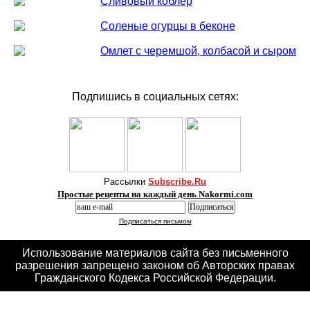
Сливовый коблер
Соленые огурцы в беконе
Омлет с черемшой, колбасой и сыром
Подпишись в социальных сетях:
Рассылки
Subscribe.Ru
Простые рецепты на каждый день Nakormi.com
Подписаться письмом
Использование материалов сайта без письменного
разрешения запрещено законом об Авторских правах
Гражданского Кодекса Российской Федерации.