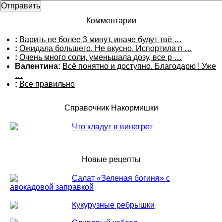
Комментарии
:
Варить не более 3 минут, иначе будут твё …
:
Ожидала большего. Не вкусно. Испортила п …
:
Очень много соли, уменьшала дозу, все р …
Валентина:
Всё понятно и доступно. Благодарю ! Уже
…
:
Все правильно
Справочник Накормишки
Что кладут в винегрет
Новые рецепты
Салат «Зеленая богиня» с
авокадовой заправкой
Кукурузные ребрышки