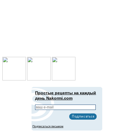
Подпишись в социальных сетях:
Простые рецепты на каждый
день Nakormi.com
Подписаться письмом