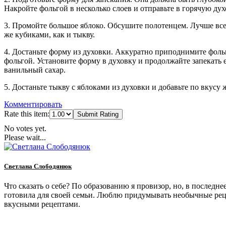
Накройте фольгой в несколько слоев и отправьте в горячую дух
3. Промойте большое яблоко. Обсушите полотенцем. Лучше все
же кубиками, как и тыкву.
4. Достаньте форму из духовки. Аккуратно приподнимите фоль
фольгой. Установите форму в духовку и продолжайте запекать 
ванильный сахар.
5. Достаньте тыкву с яблоками из духовки и добавьте по вкусу
Комментировать
Rate this item:
Submit Rating
No votes yet.
Please wait...
Светлана Слободянюк
Что сказать о себе? По образованию я провизор, но, в последне
готовила для своей семьи. Люблю придумывать необычные рец
вкусными рецептами.