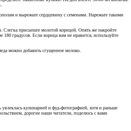
.
пополам и вырежьте сердцевину с семенами. Нарежьте такими
в. Слегка присыпьте молотой корицей. Опять же накройте
е 180 градусов. Если корица вам не нравится, используйте
 меда можно добавить сгущенное молоко.
ень увлеклась кулинарией и фуд-фотографией, хотя и раньше
льствием, дорогие наши читатели, поделюсь с вами