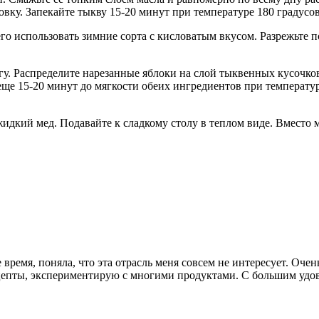
овку. Запекайте тыкву 15-20 минут при температуре 180 градусов
го использовать зимние сорта с кисловатым вкусом. Разрежьте 
гу. Распределите нарезанные яблоки на слой тыквенных кусочко
еще 15-20 минут до мягкости обеих ингредиентов при температур
 жидкий мед. Подавайте к сладкому столу в теплом виде. Вместо
е время, поняла, что эта отрасль меня совсем не интересует. Оч
епты, экспериментирую с многими продуктами. С большим удово