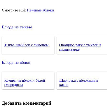
Смотрите ещё:
Печеные яблоки
Блюда из тыквы
Тыквенный сок с лимоном
Овощное рагу с тыквой в
мультиварке
Блюда из яблок
Компот из яблок и белой
Шарлотка с яблоками и
смородины
какао
Добавить комментарий