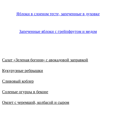
Яблоки в слоеном тесте, запеченные в духовке
Запеченные яблоки с грейпфрутом и медом
Из нового
Салат «Зеленая богиня» с авокадовой заправкой
Кукурузные ребрышки
Сливовый коблер
Соленые огурцы в беконе
Омлет с черемшой, колбасой и сыром