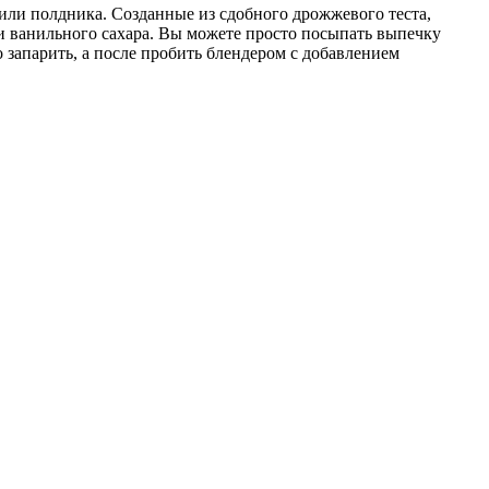
или полдника. Созданные из сдобного дрожжевого теста,
и ванильного сахара. Вы можете просто посыпать выпечку
о запарить, а после пробить блендером с добавлением