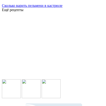
Сколько варить пельмени в кастрюле
Ещё рецепты
Подпишись в социальных сетях: