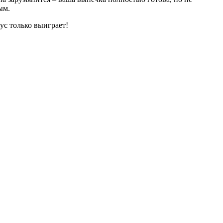
ым.
ус только выиграет!