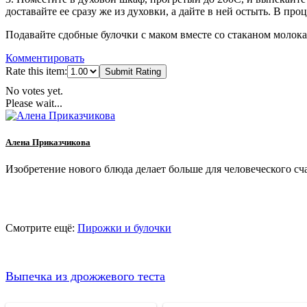
доставайте ее сразу же из духовки, а дайте в ней остыть. В пр
Подавайте сдобные булочки с маком вместе со стаканом молока 
Комментировать
Rate this item:
Submit Rating
No votes yet.
Please wait...
Алена Приказчикова
Изобретение нового блюда делает больше для человеческого сча
Смотрите ещё:
Пирожки и булочки
Выпечка из дрожжевого теста