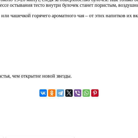
оцессе остывания тесто внутри булочек станет пористым, воздушн
или чашечкой горячего ароматного чая – от этих напитков их вк
стья, чем открытие новой звезды.