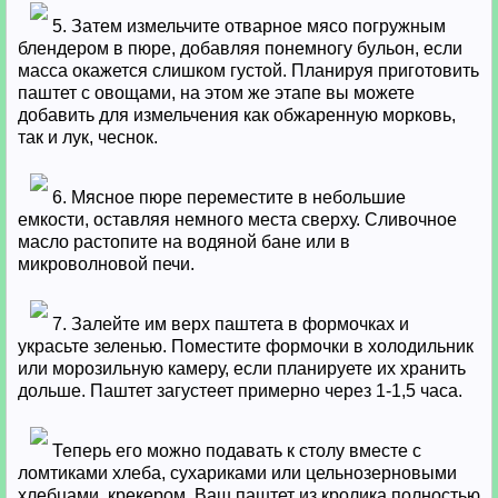
5. Затем измельчите отварное мясо погружным
блендером в пюре, добавляя понемногу бульон, если
масса окажется слишком густой. Планируя приготовить
паштет с овощами, на этом же этапе вы можете
добавить для измельчения как обжаренную морковь,
так и лук, чеснок.
6. Мясное пюре переместите в небольшие
емкости, оставляя немного места сверху. Сливочное
масло растопите на водяной бане или в
микроволновой печи.
7. Залейте им верх паштета в формочках и
украсьте зеленью. Поместите формочки в холодильник
или морозильную камеру, если планируете их хранить
дольше. Паштет загустеет примерно через 1-1,5 часа.
Теперь его можно подавать к столу вместе с
ломтиками хлеба, сухариками или цельнозерновыми
хлебцами, крекером. Ваш паштет из кролика полностью