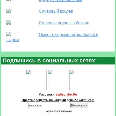
Сливовый коблер
Соленые огурцы в беконе
Омлет с черемшой, колбасой и
сыром
Подпишись в социальных сетях:
Рассылки
Subscribe.Ru
Простые рецепты на каждый день Nakormi.com
Подписаться письмом