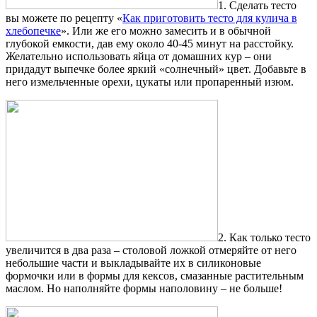
1. Сделать тесто
вы можете по рецепту «
Как приготовить тесто для кулича в
хлебопечке
». Или же его можно замесить и в обычной
глубокой емкости, дав ему около 40-45 минут на расстойку.
Желательно использовать яйца от домашних кур – они
придадут выпечке более яркий «солнечный» цвет. Добавьте в
него измельченные орехи, цукаты или пропаренный изюм.
2. Как только тесто
увеличится в два раза – столовой ложкой отмеряйте от него
небольшие части и выкладывайте их в силиконовые
формочки или в формы для кексов, смазанные растительным
маслом. Но наполняйте формы наполовину – не больше!