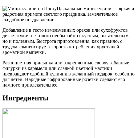
Пасхальные мини-куличи — яркая и
радостная примета светлого праздника, замечательное
съедобное поздравление.
Добавление в тесто измельченных орехов или сухофруктов
делает кулич не только необычайно вкусным, питательным,
но и полезным. Быстрота приготовления, как правило, с
трудом компенсирует скорость потребления хрустящей
ароматной выпечки.
Разноцветная присыпка или закрепленные сверху забавные
фигурки из карамели или сладкой цветной мастики
превращают сдобный куличик в желанный подарок, особенно
для детей. Нарядные гофрированные розетки сделают его
намного привлекательнее.
Ингредиенты