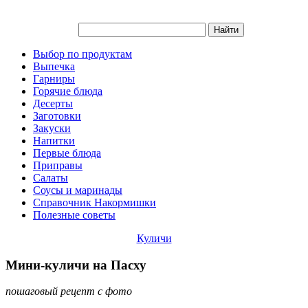
Выбор по продуктам
Выпечка
Гарниры
Горячие блюда
Десерты
Заготовки
Закуски
Напитки
Первые блюда
Приправы
Салаты
Соусы и маринады
Справочник Накормишки
Полезные советы
Куличи
Мини-куличи на Пасху
пошаговый рецепт с фото