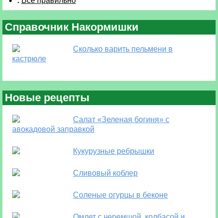
:
Все правильно
Справочник Накормишки
Сколько варить пельмени в
кастрюле
Новые рецепты
Салат «Зеленая богиня» с
авокадовой заправкой
Кукурузные ребрышки
Сливовый коблер
Соленые огурцы в беконе
Омлет с черемшой, колбасой и