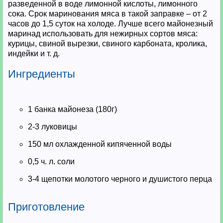
разведенной в воде лимонной кислоты, лимонного
сока. Срок маринования мяса в такой заправке – от 2
часов до 1,5 суток на холоде. Лучше всего майонезный
маринад использовать для нежирных сортов мяса:
курицы, свиной вырезки, свиного карбоната, кролика,
индейки и т. д.
Ингредиенты
1 банка майонеза (180г)
2-3 луковицы
150 мл охлажденной кипяченной воды
0,5 ч. л. соли
3-4 щепотки молотого черного и душистого перца
Приготовление