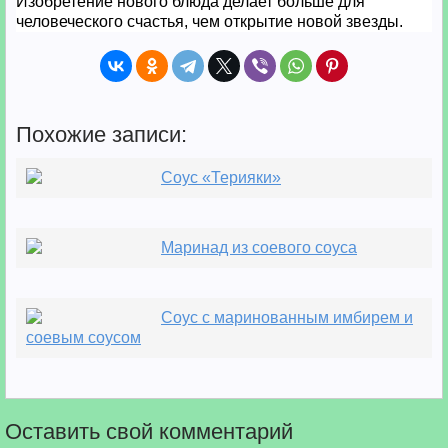
Изобретение нового блюда делает больше для
человеческого счастья, чем открытие новой звезды.
Похожие записи:
Соус «Терияки»
Маринад из соевого соуса
Соус с маринованным имбирем и
соевым соусом
Оставить свой комментарий