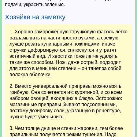
подачи, украсить зеленью.
Хозяйке на заметку
1. Хорошо замороженную стручковую фасоль легко
разламывать на части просто руками, а свежую
лучше резать кулинарными ножницами, иначе
стручки деформируются, сплюснутся и утратят
эстетичный вид. И хвостики тоже легче удалять
таким же способом. Нож, даже острый, подходит
для этого в меньшей степени – он тянет за собой
волокна оболочки.
2. Вместо универсальной приправы можно взять
грибную. Она сочетается и с курятиной, и со всем
набором овощей, входящих в блюдо. Осторожно:
магазинные приправы бывают подсоленными,
поэтому дозировку соли, указанную в рецептуре,
нужно будет уменьшить.
3. Чем толще днище и стенки жаровни, тем более
правильным получается режим тушения. Надо