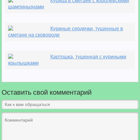
Курица в сметане с королевскими
шампиньонами
Куриные сердечки, тушенные в
сметане на сковороде
Картошка, тушенная с куриными
крылышками
Оставить свой комментарий