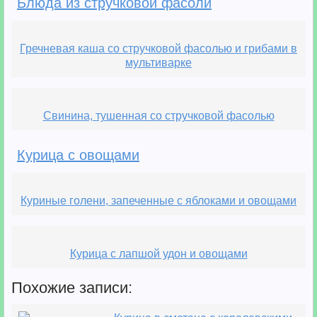
Блюда из стручковой фасоли
Гречневая каша со стручковой фасолью и грибами в
мультиварке
Свинина, тушенная со стручковой фасолью
Курица с овощами
Куриные голени, запеченные с яблоками и овощами
Курица с лапшой удон и овощами
Похожие записи: