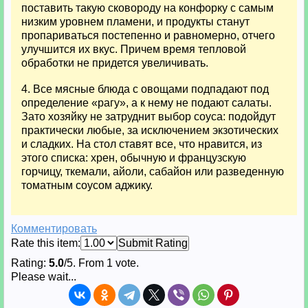
поставить такую сковороду на конфорку с самым
низким уровнем пламени, и продукты станут
пропариваться постепенно и равномерно, отчего
улучшится их вкус. Причем время тепловой
обработки не придется увеличивать.
4. Все мясные блюда с овощами подпадают под
определение «рагу», а к нему не подают салаты.
Зато хозяйку не затруднит выбор соуса: подойдут
практически любые, за исключением экзотических
и сладких. На стол ставят все, что нравится, из
этого списка: хрен, обычную и французскую
горчицу, ткемали, айоли, сабайон или разведенную
томатным соусом аджику.
Комментировать
Rate this item:
Submit Rating
Rating:
5.0
/5. From 1 vote.
Please wait...