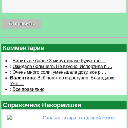
Комментарии
:
Варить не более 3 минут, иначе будут твё …
:
Ожидала большего. Не вкусно. Испортила п …
:
Очень много соли, уменьшала дозу, все р …
Валентина:
Всё понятно и доступно. Благодарю !
Уже …
:
Все правильно
Справочник Накормишки
Сколько сахара в столовой ложке