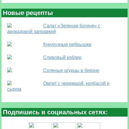
Новые рецепты
Салат «Зеленая богиня» с
авокадовой заправкой
Кукурузные ребрышки
Сливовый коблер
Соленые огурцы в беконе
Омлет с черемшой, колбасой и
сыром
Подпишись в социальных сетях: