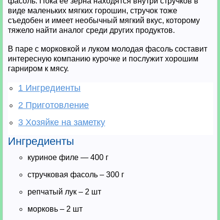
фасоль. Пока ее зерна находятся внутри стручков в
виде маленьких мягких горошин, стручок тоже
съедобен и имеет необычный мягкий вкус, которому
тяжело найти аналог среди других продуктов.
В паре с морковкой и луком молодая фасоль составит
интересную компанию курочке и послужит хорошим
гарниром к мясу.
1
Ингредиенты
2
Приготовление
3
Хозяйке на заметку
Ингредиенты
куриное филе — 400 г
стручковая фасоль – 300 г
репчатый лук – 2 шт
морковь – 2 шт