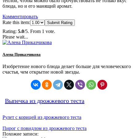
теплой, чтобы можно было прочувствовать не только вкус
блюда, но и его манящий аромат.
Комментировать
Rate this item:
Submit Rating
Rating:
5.0
/5. From 1 vote.
Please wait...
Алена Приказчикова
Изобретение нового блюда делает больше для человеческого
счастья, чем открытие новой звезды.
Выпечка из дрожжевого теста
Рулет с корицей из дрожжевого теста
Пирог с повидлом из дрожжевого теста
Похожие записи: