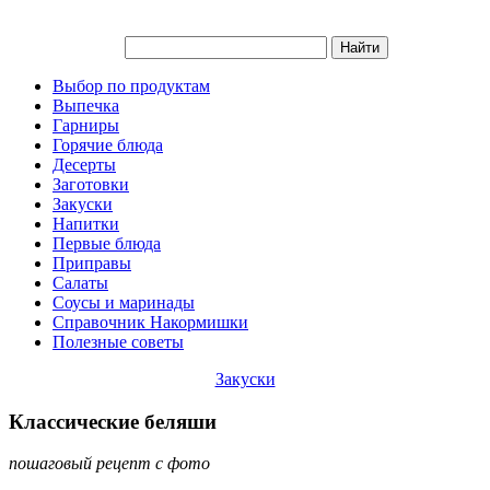
Выбор по продуктам
Выпечка
Гарниры
Горячие блюда
Десерты
Заготовки
Закуски
Напитки
Первые блюда
Приправы
Салаты
Соусы и маринады
Справочник Накормишки
Полезные советы
Закуски
Классические беляши
пошаговый рецепт с фото